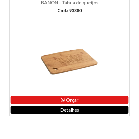
BANON - Tábua de queijos
Cod.: 93880
Orçar
Detalhes