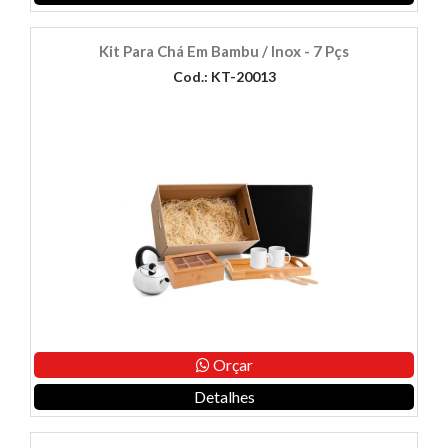
Kit Para Chá Em Bambu / Inox - 7 Pçs
Cod.: KT-20013
Orçar
Detalhes