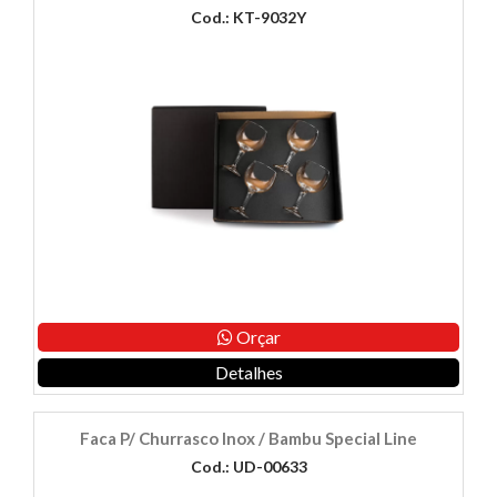
Cod.: KT-9032Y
Orçar
Detalhes
Faca P/ Churrasco Inox / Bambu Special Line
Cod.: UD-00633