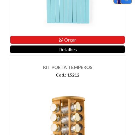
Orçar
Detalhes
KIT PORTA TEMPEROS
Cod.: 15212