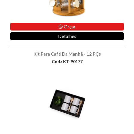
Orçar
Detalhes
Kit Para Café Da Manhã - 12 PÇs
Cod.: KT-90177