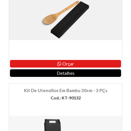
Orçar
Detalhes
Kit De Utensílios Em Bambu 30cm - 3 PÇs
Cod.: KT-90132