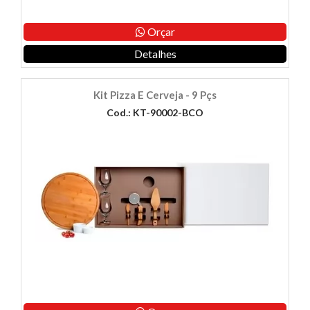
Orçar
Detalhes
Kit Pizza E Cerveja - 9 Pçs
Cod.: KT-90002-BCO