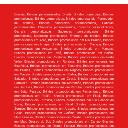
Brindes, Brindes personalizados, Brinde, Brindes comerciais, Brindes
promocionais, Brindes corporativos, Brindes empresariais, Fornecedor
de brindes, Brindes comerciais personalizados, Canetas
personalizadas, Chaveiros personalizados, Canecas personalizadas,
Garrafa personalizadas, Squeezes personalizados, Brinde
promocional, Marketing promocional, Empresa de brindes, Brindes
promocionais em Acre, Brindes promocionais em Rio Branco, Brindes
promocionais em Amapá, Brindes promocionais em Macapá, Brindes
promocionais em Amazonas, Brindes promocionais em Manaus,
Brindes promocionais em Pará, Brindes promocionais em Belém,
Brindes promocionais em Rondônia, Brindes promocionais em Porto
Velho, Brindes promocionais em Roraima, Brindes promocionais em
Boa Vista, Brindes promocionais em Tocantins, Brindes promocionais
em Palmas, Brindes promocionais em Alagoas, Brindes promocionais
em Maceió, Brindes promocionais em Bahia, Brindes promocionais em
Salvador, Brindes promocionais em Ceará, Brindes promocionais em
Fortaleza, Brindes promocionais em Maranhão, Brindes promocionais
em São Luís, Brindes promocionais em Paraíba, Brindes promocionais
em João Pessoa, Brindes promocionais em Pernambuco, Brindes
promocionais em Recife, Brindes promocionais em Piauí, Brindes
promocionais em Teresina, Brindes promocionais em Rio Grande do
Norte, Brindes promocionais em Natal, Brindes promocionais em
Sergipe, Brindes promocionais em Aracaju, Brindes promocionais em
Goiás, Brindes promocionais em Goiânia, Brindes promocionais em
Mato Grosso, Brindes promocionais em Cuiabá, Brindes promocionais
em Mato Grosso do Sul, Brindes promocionais em Campo Grande,
Brindes promocionais em Distrito Federal, Brindes promocionais em