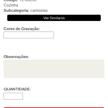
Cozinha
Subcategoria:
camisetas
Ver Similares
Cores de Gravação:
Observações:
QUANTIDADE: