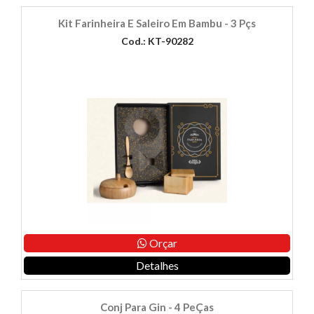
Kit Farinheira E Saleiro Em Bambu - 3 Pçs
Cod.: KT-90282
Orçar
Detalhes
Conj Para Gin - 4 PeÇas