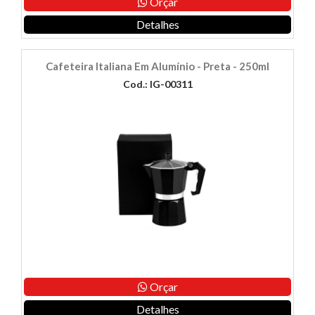
Orçar
Detalhes
Cafeteira Italiana Em Alumínio - Preta - 250ml
Cod.: IG-00311
Orçar
Detalhes