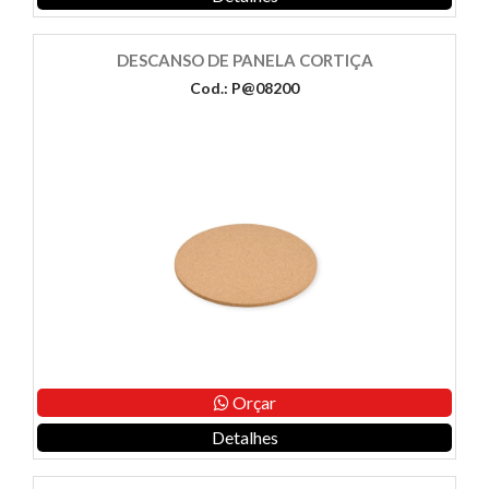
DESCANSO DE PANELA CORTIÇA
Cod.: P@08200
Orçar
Detalhes