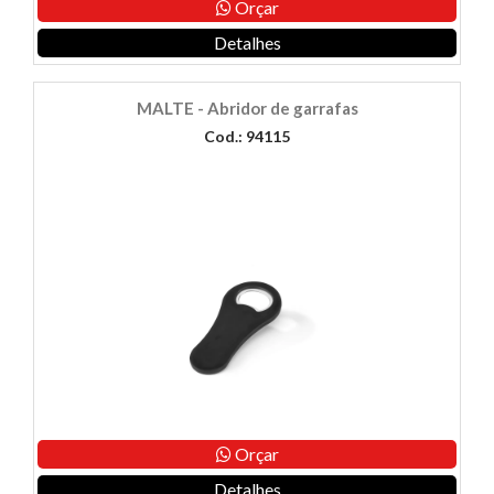
Orçar
Detalhes
MALTE - Abridor de garrafas
Cod.: 94115
Orçar
Detalhes