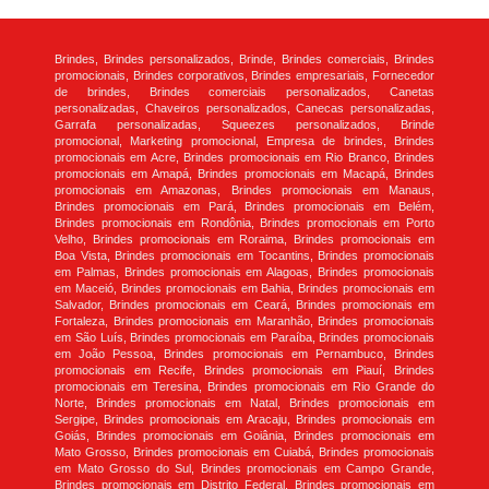
Brindes, Brindes personalizados, Brinde, Brindes comerciais, Brindes
promocionais, Brindes corporativos, Brindes empresariais, Fornecedor
de brindes, Brindes comerciais personalizados, Canetas
personalizadas, Chaveiros personalizados, Canecas personalizadas,
Garrafa personalizadas, Squeezes personalizados, Brinde
promocional, Marketing promocional, Empresa de brindes, Brindes
promocionais em Acre, Brindes promocionais em Rio Branco, Brindes
promocionais em Amapá, Brindes promocionais em Macapá, Brindes
promocionais em Amazonas, Brindes promocionais em Manaus,
Brindes promocionais em Pará, Brindes promocionais em Belém,
Brindes promocionais em Rondônia, Brindes promocionais em Porto
Velho, Brindes promocionais em Roraima, Brindes promocionais em
Boa Vista, Brindes promocionais em Tocantins, Brindes promocionais
em Palmas, Brindes promocionais em Alagoas, Brindes promocionais
em Maceió, Brindes promocionais em Bahia, Brindes promocionais em
Salvador, Brindes promocionais em Ceará, Brindes promocionais em
Fortaleza, Brindes promocionais em Maranhão, Brindes promocionais
em São Luís, Brindes promocionais em Paraíba, Brindes promocionais
em João Pessoa, Brindes promocionais em Pernambuco, Brindes
promocionais em Recife, Brindes promocionais em Piauí, Brindes
promocionais em Teresina, Brindes promocionais em Rio Grande do
Norte, Brindes promocionais em Natal, Brindes promocionais em
Sergipe, Brindes promocionais em Aracaju, Brindes promocionais em
Goiás, Brindes promocionais em Goiânia, Brindes promocionais em
Mato Grosso, Brindes promocionais em Cuiabá, Brindes promocionais
em Mato Grosso do Sul, Brindes promocionais em Campo Grande,
Brindes promocionais em Distrito Federal, Brindes promocionais em