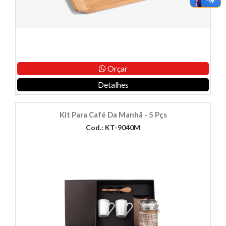
Orçar
Detalhes
Kit Para Café Da Manhã - 5 Pçs
Cod.: KT-9040M