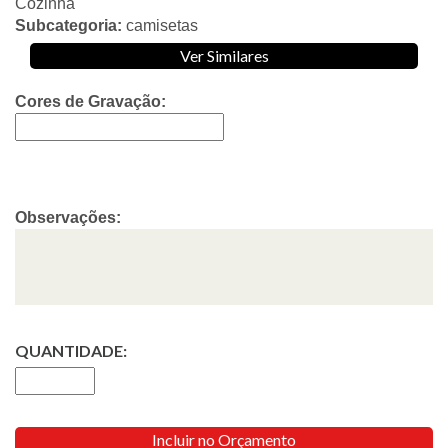
Cozinha
Subcategoria:
camisetas
Ver Similares
Cores de Gravação:
Observações:
QUANTIDADE:
Incluir no Orçamento