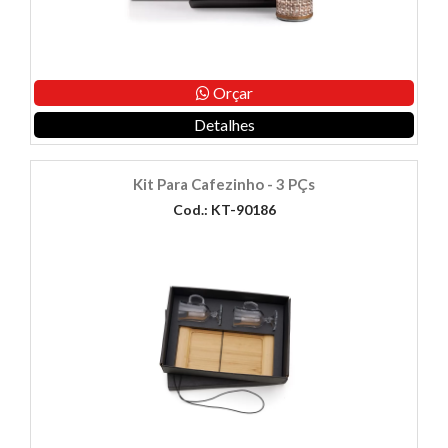
Orçar
Detalhes
Kit Para Cafezinho - 3 PÇs
Cod.: KT-90186