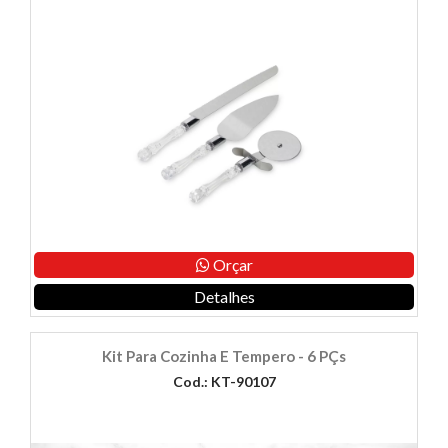
Orçar
Detalhes
Kit Para Cozinha E Tempero - 6 PÇs
Cod.: KT-90107