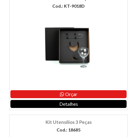
Cod.: KT-9018D
Orçar
Detalhes
Kit Utensílios 3 Peças
Cod.: 18685