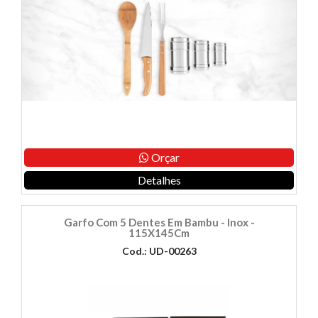
Orçar
Detalhes
Garfo Com 5 Dentes Em Bambu - Inox -
115X145Cm
Cod.: UD-00263