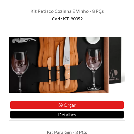
Kit Petisco Cozinha E Vinho - 8 PÇs
Cod.: KT-90052
Orçar
Detalhes
Kit Para Gin - 3 PÇs