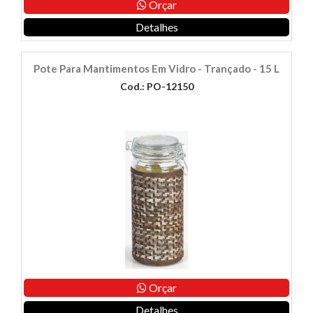
Orçar
Detalhes
Pote Para Mantimentos Em Vidro - Trançado - 15 L
Cod.: PO-12150
Orçar
Detalhes