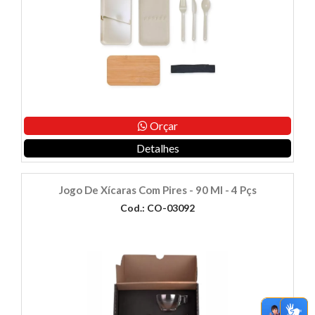
Orçar
Detalhes
Jogo De Xícaras Com Pires - 90 Ml - 4 Pçs
Cod.: CO-03092