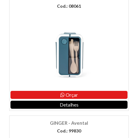
Cod.: 08061
Orçar
Detalhes
GINGER - Avental
Cod.: 99830