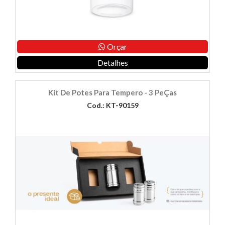
Orçar
Detalhes
Kit De Potes Para Tempero - 3 PeÇas
Cod.: KT-90159