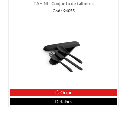
TAHINI - Conjunto de talheres
Cod.: 94055
Orçar
Detalhes