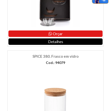
Orçar
Detalhes
SPICE 380. Frasco em vidro
Cod.: 94079