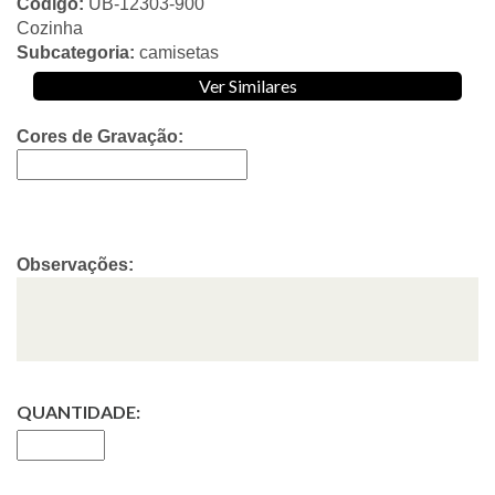
Código:
UB-12303-900
Cozinha
Subcategoria:
camisetas
Ver Similares
Cores de Gravação:
Observações:
QUANTIDADE: