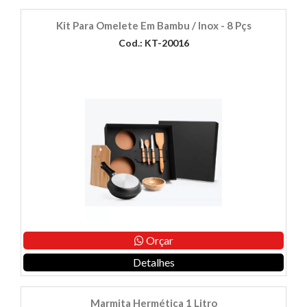
Kit Para Omelete Em Bambu / Inox - 8 Pçs
Cod.: KT-20016
Orçar
Detalhes
Marmita Hermética 1 Litro