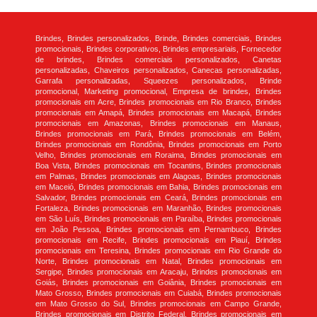
Brindes, Brindes personalizados, Brinde, Brindes comerciais, Brindes
promocionais, Brindes corporativos, Brindes empresariais, Fornecedor
de brindes, Brindes comerciais personalizados, Canetas
personalizadas, Chaveiros personalizados, Canecas personalizadas,
Garrafa personalizadas, Squeezes personalizados, Brinde
promocional, Marketing promocional, Empresa de brindes, Brindes
promocionais em Acre, Brindes promocionais em Rio Branco, Brindes
promocionais em Amapá, Brindes promocionais em Macapá, Brindes
promocionais em Amazonas, Brindes promocionais em Manaus,
Brindes promocionais em Pará, Brindes promocionais em Belém,
Brindes promocionais em Rondônia, Brindes promocionais em Porto
Velho, Brindes promocionais em Roraima, Brindes promocionais em
Boa Vista, Brindes promocionais em Tocantins, Brindes promocionais
em Palmas, Brindes promocionais em Alagoas, Brindes promocionais
em Maceió, Brindes promocionais em Bahia, Brindes promocionais em
Salvador, Brindes promocionais em Ceará, Brindes promocionais em
Fortaleza, Brindes promocionais em Maranhão, Brindes promocionais
em São Luís, Brindes promocionais em Paraíba, Brindes promocionais
em João Pessoa, Brindes promocionais em Pernambuco, Brindes
promocionais em Recife, Brindes promocionais em Piauí, Brindes
promocionais em Teresina, Brindes promocionais em Rio Grande do
Norte, Brindes promocionais em Natal, Brindes promocionais em
Sergipe, Brindes promocionais em Aracaju, Brindes promocionais em
Goiás, Brindes promocionais em Goiânia, Brindes promocionais em
Mato Grosso, Brindes promocionais em Cuiabá, Brindes promocionais
em Mato Grosso do Sul, Brindes promocionais em Campo Grande,
Brindes promocionais em Distrito Federal, Brindes promocionais em