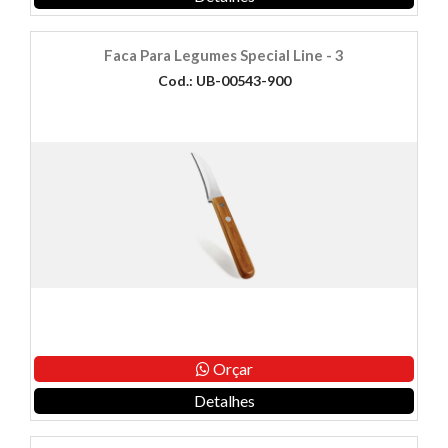
Faca Para Legumes Special Line - 3
Cod.: UB-00543-900
Orçar
Detalhes