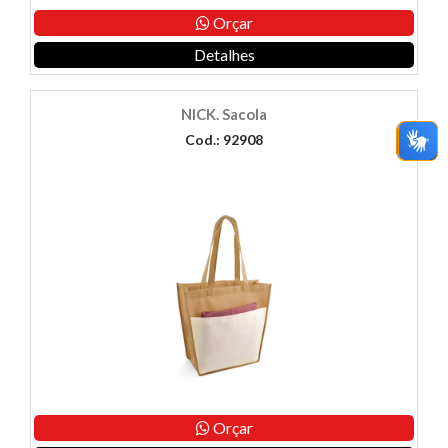
Orçar
Detalhes
NICK. Sacola
Cod.: 92908
Orçar