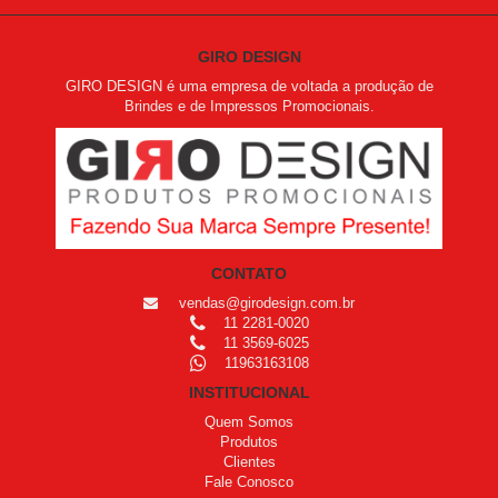
GIRO DESIGN
GIRO DESIGN é uma empresa de voltada a produção de
Brindes e de Impressos Promocionais.
CONTATO
vendas@girodesign.com.br
11 2281-0020
11 3569-6025
11963163108
INSTITUCIONAL
Quem Somos
Produtos
Clientes
Fale Conosco