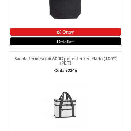
Orçar
Detalhes
Sacola térmica em 600D poliéster reciclado (100%
rPET)
Cod.: 92346