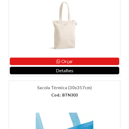
Orçar
Detalhes
Sacola Térmica (30x357cm)
Cod.: BTN303