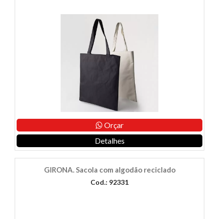
Orçar
Detalhes
GIRONA. Sacola com algodão reciclado
Cod.: 92331