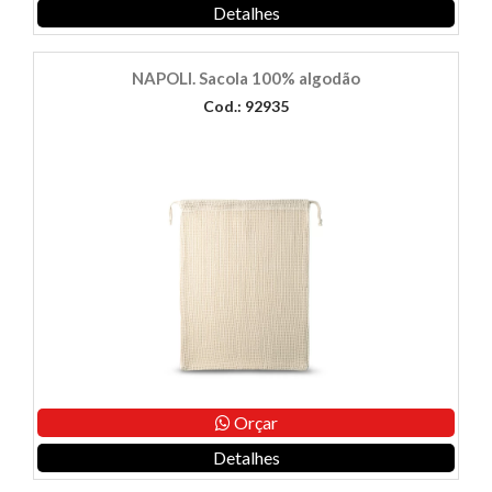
Detalhes
NAPOLI. Sacola 100% algodão
Cod.: 92935
Orçar
Detalhes