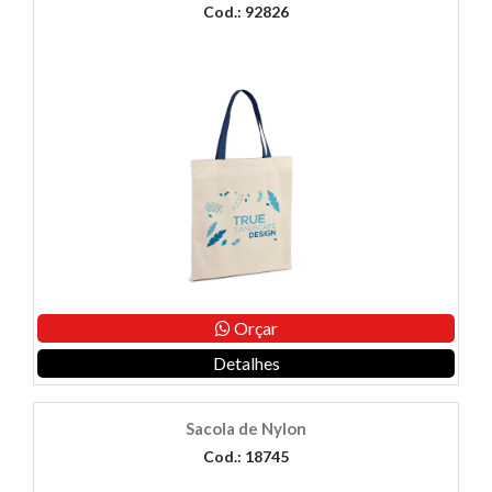
Cod.: 92826
Orçar
Detalhes
Sacola de Nylon
Cod.: 18745