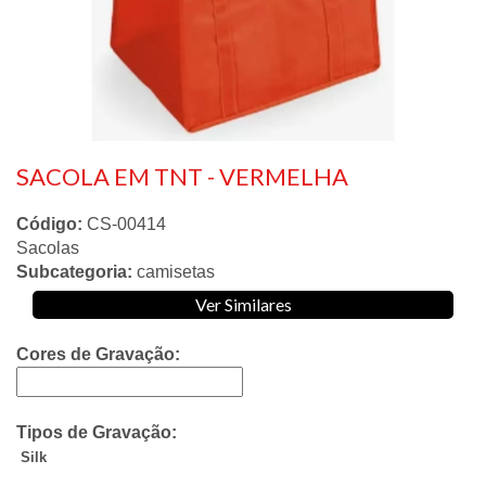
SACOLA EM TNT - VERMELHA
Código:
CS-00414
Sacolas
Subcategoria:
camisetas
Ver Similares
Cores de Gravação:
Tipos de Gravação:
Silk