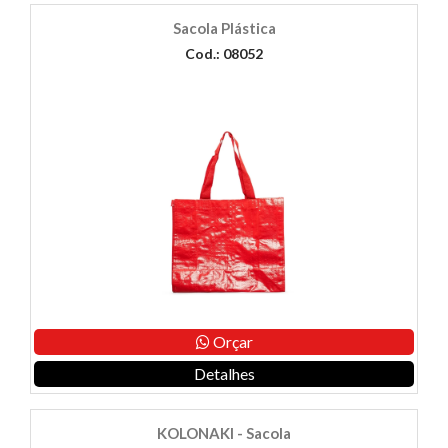
Sacola Plástica
Cod.: 08052
Orçar
Detalhes
KOLONAKI - Sacola