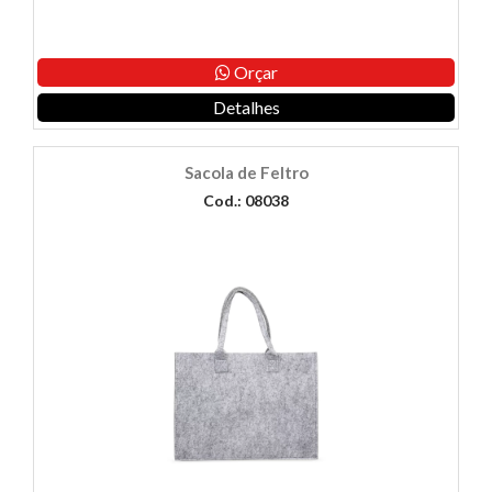
Orçar
Detalhes
Sacola de Feltro
Cod.: 08038