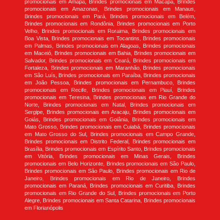
promocionais em Amapá, Brindes promocionais em Macapá, Brindes
promocionais em Amazonas, Brindes promocionais em Manaus,
Brindes promocionais em Pará, Brindes promocionais em Belém,
Brindes promocionais em Rondônia, Brindes promocionais em Porto
Velho, Brindes promocionais em Roraima, Brindes promocionais em
Boa Vista, Brindes promocionais em Tocantins, Brindes promocionais
em Palmas, Brindes promocionais em Alagoas, Brindes promocionais
em Maceió, Brindes promocionais em Bahia, Brindes promocionais em
Salvador, Brindes promocionais em Ceará, Brindes promocionais em
Fortaleza, Brindes promocionais em Maranhão, Brindes promocionais
em São Luís, Brindes promocionais em Paraíba, Brindes promocionais
em João Pessoa, Brindes promocionais em Pernambuco, Brindes
promocionais em Recife, Brindes promocionais em Piauí, Brindes
promocionais em Teresina, Brindes promocionais em Rio Grande do
Norte, Brindes promocionais em Natal, Brindes promocionais em
Sergipe, Brindes promocionais em Aracaju, Brindes promocionais em
Goiás, Brindes promocionais em Goiânia, Brindes promocionais em
Mato Grosso, Brindes promocionais em Cuiabá, Brindes promocionais
em Mato Grosso do Sul, Brindes promocionais em Campo Grande,
Brindes promocionais em Distrito Federal, Brindes promocionais em
Brasília, Brindes promocionais em Espírito Santo, Brindes promocionais
em Vitória, Brindes promocionais em Minas Gerais, Brindes
promocionais em Belo Horizonte, Brindes promocionais em São Paulo,
Brindes promocionais em São Paulo, Brindes promocionais em Rio de
Janeiro, Brindes promocionais em Rio de Janeiro, Brindes
promocionais em Paraná, Brindes promocionais em Curitiba, Brindes
promocionais em Rio Grande do Sul, Brindes promocionais em Porto
Alegre, Brindes promocionais em Santa Catarina, Brindes promocionais
em Florianópolis