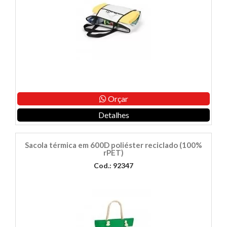
Orçar
Detalhes
Sacola térmica em 600D poliéster reciclado (100%
rPET)
Cod.: 92347