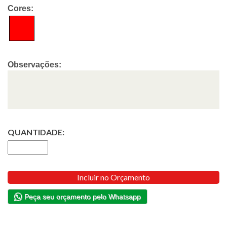
Cores:
Observações:
QUANTIDADE:
Incluir no Orçamento
Peça seu orçamento pelo Whatsapp