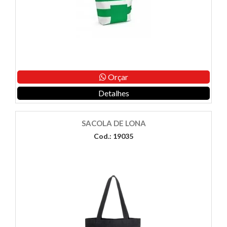
Orçar
Detalhes
SACOLA DE LONA
Cod.: 19035