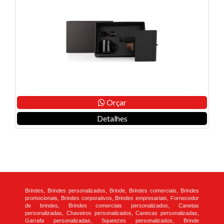
Orçar
Detalhes
Brindes, Brindes personalizados, Brinde, Brindes comerciais, Brindes
promocionais, Brindes corporativos, Brindes empresariais, Fornecedor
de brindes, Brindes comerciais personalizados, Canetas
personalizadas, Chaveiros personalizados, Canecas personalizadas,
Garrafa personalizadas, Squeezes personalizados, Brinde