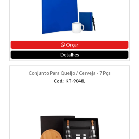
Orçar
Detalhes
Conjunto Para Queijo / Cerveja - 7 Pçs
Cod.: KT-9048L