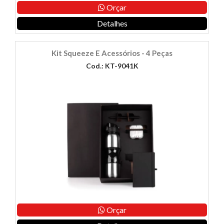
Orçar
Detalhes
Kit Squeeze E Acessórios - 4 Peças
Cod.: KT-9041K
Orçar