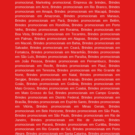
promocional, Marketing promocional, Empresa de brindes, Brindes
promocionais em Acre, Brindes promocionais em Rio Branco, Brindes
promocionais em Amapá, Brindes promocionais em Macapá, Brindes
promocionais em Amazonas, Brindes promocionais em Manaus,
Brindes promocionais em Pará, Brindes promocionais em Belém,
Brindes promocionais em Rondônia, Brindes promocionais em Porto
Velho, Brindes promocionais em Roraima, Brindes promocionais em
Boa Vista, Brindes promocionais em Tocantins, Brindes promocionais
em Palmas, Brindes promocionais em Alagoas, Brindes promocionais
em Maceió, Brindes promocionais em Bahia, Brindes promocionais em
Salvador, Brindes promocionais em Ceará, Brindes promocionais em
Fortaleza, Brindes promocionais em Maranhão, Brindes promocionais
em São Luís, Brindes promocionais em Paraíba, Brindes promocionais
em João Pessoa, Brindes promocionais em Pernambuco, Brindes
promocionais em Recife, Brindes promocionais em Piauí, Brindes
promocionais em Teresina, Brindes promocionais em Rio Grande do
Norte, Brindes promocionais em Natal, Brindes promocionais em
Sergipe, Brindes promocionais em Aracaju, Brindes promocionais em
Goiás, Brindes promocionais em Goiânia, Brindes promocionais em
Mato Grosso, Brindes promocionais em Cuiabá, Brindes promocionais
em Mato Grosso do Sul, Brindes promocionais em Campo Grande,
Brindes promocionais em Distrito Federal, Brindes promocionais em
Brasília, Brindes promocionais em Espírito Santo, Brindes promocionais
em Vitória, Brindes promocionais em Minas Gerais, Brindes
promocionais em Belo Horizonte, Brindes promocionais em São Paulo,
Brindes promocionais em São Paulo, Brindes promocionais em Rio de
Janeiro, Brindes promocionais em Rio de Janeiro, Brindes
promocionais em Paraná, Brindes promocionais em Curitiba, Brindes
promocionais em Rio Grande do Sul, Brindes promocionais em Porto
Alegre, Brindes promocionais em Santa Catarina, Brindes promocionais