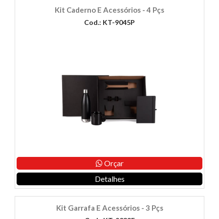
Kit Caderno E Acessórios - 4 Pçs
Cod.: KT-9045P
Orçar
Detalhes
Kit Garrafa E Acessórios - 3 Pçs