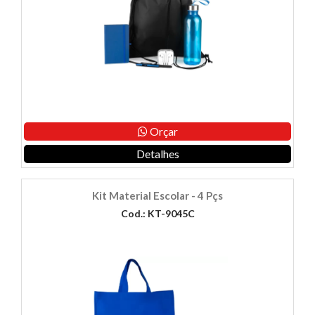
Orçar
Detalhes
Kit Material Escolar - 4 Pçs
Cod.: KT-9045C