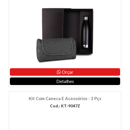
Orçar
Detalhes
Kit Com Caneca E Acessórios - 3 Pçs
Cod.: KT-9047Z