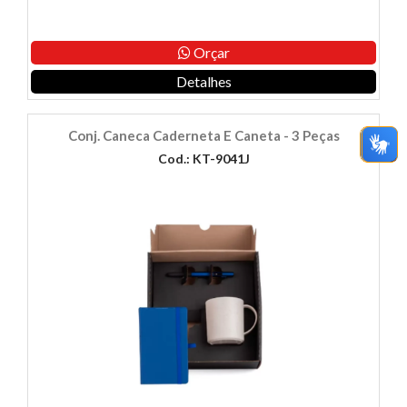
Orçar
Detalhes
Conj. Caneca Caderneta E Caneta - 3 Peças
Cod.: KT-9041J