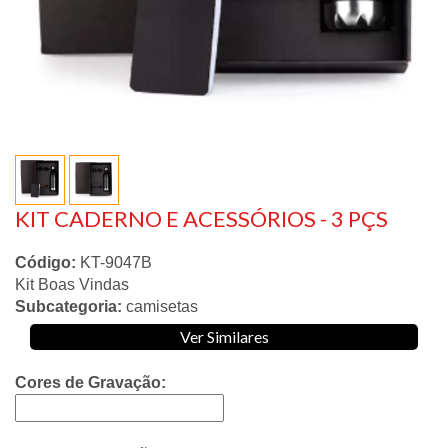
KIT CADERNO E ACESSÓRIOS - 3 PÇS
Código:
KT-9047B
Kit Boas Vindas
Subcategoria:
camisetas
Ver Similares
Cores de Gravação: