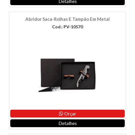
Detalhes
Abridor Saca-Rolhas E Tampão Em Metal
Cod.: PV-10570
Orçar
Detalhes