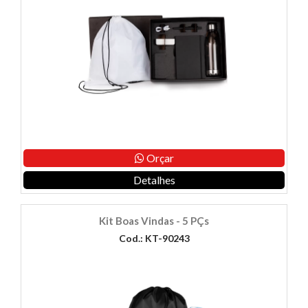
Orçar
Detalhes
Kit Boas Vindas - 5 PÇs
Cod.: KT-90243