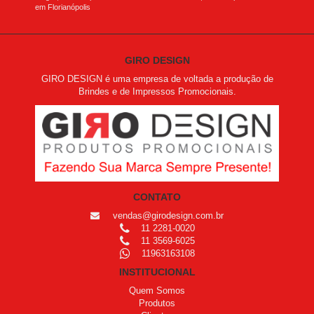
em Florianópolis
GIRO DESIGN
GIRO DESIGN é uma empresa de voltada a produção de
Brindes e de Impressos Promocionais.
CONTATO
vendas@girodesign.com.br
11 2281-0020
11 3569-6025
11963163108
INSTITUCIONAL
Quem Somos
Produtos