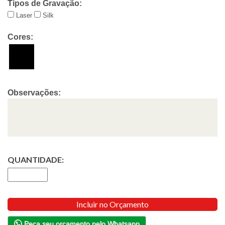
Tipos de Gravação:
Laser
Silk
Cores:
Observações:
QUANTIDADE:
Incluir no Orçamento
Peça seu orçamento pelo Whatsapp