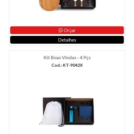
Orçar
Detalhes
Kit Boas Vindas - 4 Pçs
Cod.: KT-9042X