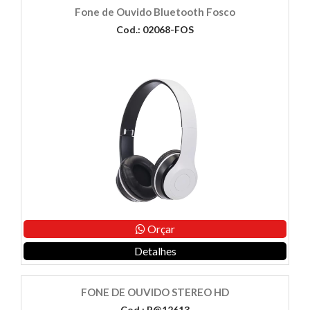
Fone de Ouvido Bluetooth Fosco
Cod.: 02068-FOS
Orçar
Detalhes
FONE DE OUVIDO STEREO HD
Cod.: P@12613