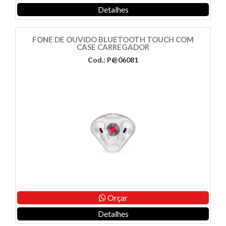
Detalhes
FONE DE OUVIDO BLUETOOTH TOUCH COM
CASE CARREGADOR
Cod.: P@06081
Orçar
Detalhes