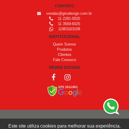
CONTATO
vendas@girodesign.com.br
11 2281-0020
11 3569-6025
11963163108
INSTITUCIONAL
Quem Somos
Produtos
Clientes
Fale Conosco
REDES SOCIAIS
COPYRIGHT © 1999 - 2026 /
OPROGRAMADOR
Este site utiliza cookies para melhorar sua experiência.