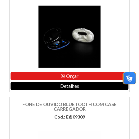
Orçar
Detalhes
FONE DE OUVIDO BLUETOOTH COM CASE
CARREGADOR
Cod.: E@09309