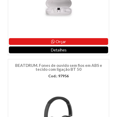
Orçar
Detalhes
BEATDRUM. Fones de ouvido sem fios em ABS e
tecido com ligação BT 50
Cod.: 97956