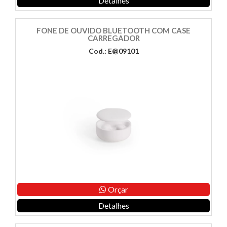
Detalhes
FONE DE OUVIDO BLUETOOTH COM CASE
CARREGADOR
Cod.: E@09101
Orçar
Detalhes