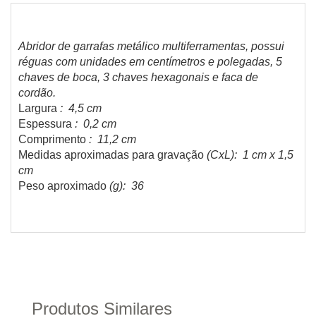
Abridor de garrafas metálico multiferramentas, possui
réguas com unidades em centímetros e polegadas, 5
chaves de boca, 3 chaves hexagonais e faca de
cordão.
Largura
: 4,5 cm
Espessura
: 0,2 cm
Comprimento
: 11,2 cm
Medidas aproximadas para gravação
(CxL): 1 cm x 1,5
cm
Peso aproximado
(g): 36
Produtos Similares