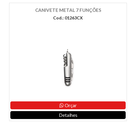
CANIVETE METAL 7 FUNÇÕES
Cod.: 01263CX
Orçar
Detalhes