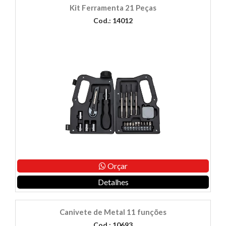
Kit Ferramenta 21 Peças
Cod.: 14012
Orçar
Detalhes
Canivete de Metal 11 funções
Cod.: 10693