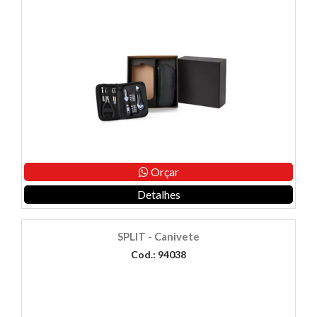
Orçar
Detalhes
SPLIT - Canivete
Cod.: 94038