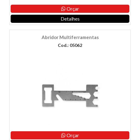
Orçar
Detalhes
Abridor Multiferramentas
Cod.: 05062
Orçar