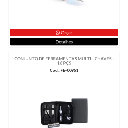
Orçar
Detalhes
CONJUNTO DE FERRAMENTAS MULTI - CHAVES -
16 PÇS
Cod.: FE-00951