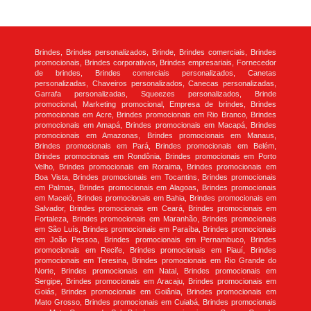
Brindes, Brindes personalizados, Brinde, Brindes comerciais, Brindes
promocionais, Brindes corporativos, Brindes empresariais, Fornecedor
de brindes, Brindes comerciais personalizados, Canetas
personalizadas, Chaveiros personalizados, Canecas personalizadas,
Garrafa personalizadas, Squeezes personalizados, Brinde
promocional, Marketing promocional, Empresa de brindes, Brindes
promocionais em Acre, Brindes promocionais em Rio Branco, Brindes
promocionais em Amapá, Brindes promocionais em Macapá, Brindes
promocionais em Amazonas, Brindes promocionais em Manaus,
Brindes promocionais em Pará, Brindes promocionais em Belém,
Brindes promocionais em Rondônia, Brindes promocionais em Porto
Velho, Brindes promocionais em Roraima, Brindes promocionais em
Boa Vista, Brindes promocionais em Tocantins, Brindes promocionais
em Palmas, Brindes promocionais em Alagoas, Brindes promocionais
em Maceió, Brindes promocionais em Bahia, Brindes promocionais em
Salvador, Brindes promocionais em Ceará, Brindes promocionais em
Fortaleza, Brindes promocionais em Maranhão, Brindes promocionais
em São Luís, Brindes promocionais em Paraíba, Brindes promocionais
em João Pessoa, Brindes promocionais em Pernambuco, Brindes
promocionais em Recife, Brindes promocionais em Piauí, Brindes
promocionais em Teresina, Brindes promocionais em Rio Grande do
Norte, Brindes promocionais em Natal, Brindes promocionais em
Sergipe, Brindes promocionais em Aracaju, Brindes promocionais em
Goiás, Brindes promocionais em Goiânia, Brindes promocionais em
Mato Grosso, Brindes promocionais em Cuiabá, Brindes promocionais