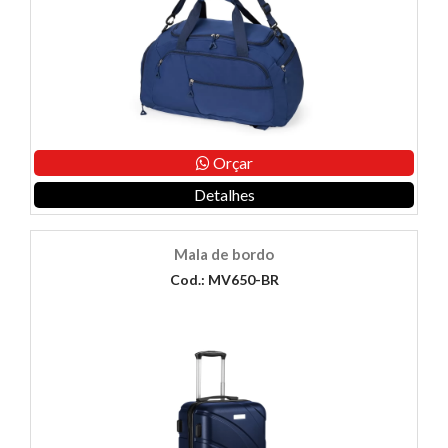
Orçar
Detalhes
Mala de bordo
Cod.: MV650-BR