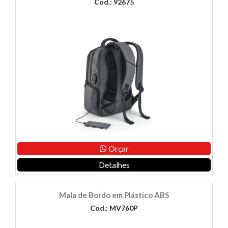
Cod.: 92675
Orçar
Detalhes
Mala de Bordo em Plástico ABS
Cod.: MV760P