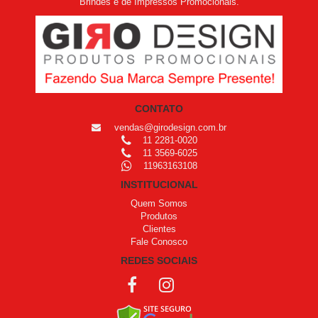
Brindes e de Impressos Promocionais.
CONTATO
vendas@girodesign.com.br
11 2281-0020
11 3569-6025
11963163108
INSTITUCIONAL
Quem Somos
Produtos
Clientes
Fale Conosco
REDES SOCIAIS