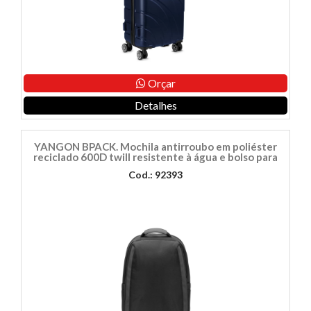
Orçar
Detalhes
YANGON BPACK. Mochila antirroubo em poliéster
reciclado 600D twill resistente à água e bolso para
Cod.: 92393