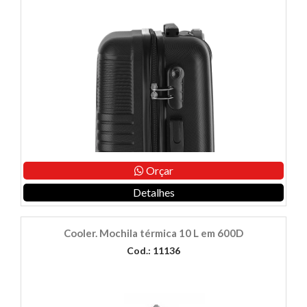
Orçar
Detalhes
Cooler. Mochila térmica 10 L em 600D
Cod.: 11136