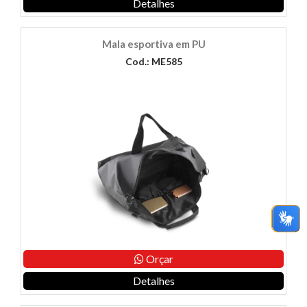
Detalhes
Mala esportiva em PU
Cod.: ME585
Orçar
Detalhes