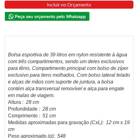
Incluir no Orçamento
Peça seu orçamento pelo Whatsapp
Bolsa esportiva de 39 litros em nylon resistente à água
com três compartimentos, sendo um deles exclusivos
para tênis. Compartimento principal com bolso de zíper
exclusivo para itens molhados. Com bolso lateral telado
e alças de mãos com suporte de juntura, a bolsa
contém alça transversal removível e alça para engate
em malas de viagem.
Altura
: 28 cm
Profundidade
: 28 cm
Comprimento
: 51 cm
Medidas aproximadas para gravação
(CxL): 12 cm x 19
cm
Peso aproximado
(g): 548