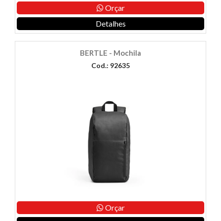
Orçar
Detalhes
BERTLE - Mochila
Cod.: 92635
Orçar