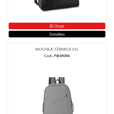
Orçar
Detalhes
MOCHILA TÉRMICA 15L
Cod.: P@04046