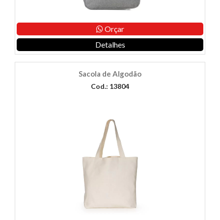
Orçar
Detalhes
Sacola de Algodão
Cod.: 13804