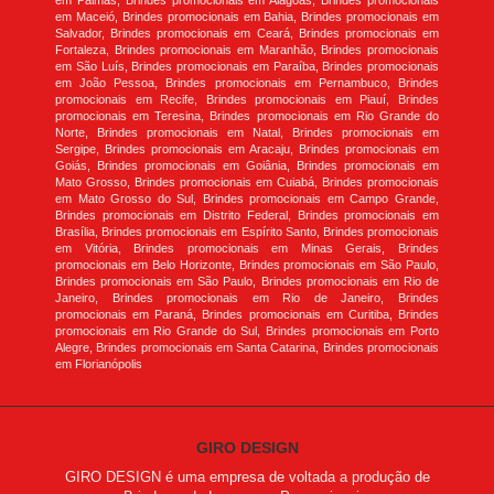
em Palmas, Brindes promocionais em Alagoas, Brindes promocionais
em Maceió, Brindes promocionais em Bahia, Brindes promocionais em
Salvador, Brindes promocionais em Ceará, Brindes promocionais em
Fortaleza, Brindes promocionais em Maranhão, Brindes promocionais
em São Luís, Brindes promocionais em Paraíba, Brindes promocionais
em João Pessoa, Brindes promocionais em Pernambuco, Brindes
promocionais em Recife, Brindes promocionais em Piauí, Brindes
promocionais em Teresina, Brindes promocionais em Rio Grande do
Norte, Brindes promocionais em Natal, Brindes promocionais em
Sergipe, Brindes promocionais em Aracaju, Brindes promocionais em
Goiás, Brindes promocionais em Goiânia, Brindes promocionais em
Mato Grosso, Brindes promocionais em Cuiabá, Brindes promocionais
em Mato Grosso do Sul, Brindes promocionais em Campo Grande,
Brindes promocionais em Distrito Federal, Brindes promocionais em
Brasília, Brindes promocionais em Espírito Santo, Brindes promocionais
em Vitória, Brindes promocionais em Minas Gerais, Brindes
promocionais em Belo Horizonte, Brindes promocionais em São Paulo,
Brindes promocionais em São Paulo, Brindes promocionais em Rio de
Janeiro, Brindes promocionais em Rio de Janeiro, Brindes
promocionais em Paraná, Brindes promocionais em Curitiba, Brindes
promocionais em Rio Grande do Sul, Brindes promocionais em Porto
Alegre, Brindes promocionais em Santa Catarina, Brindes promocionais
em Florianópolis
GIRO DESIGN
GIRO DESIGN é uma empresa de voltada a produção de