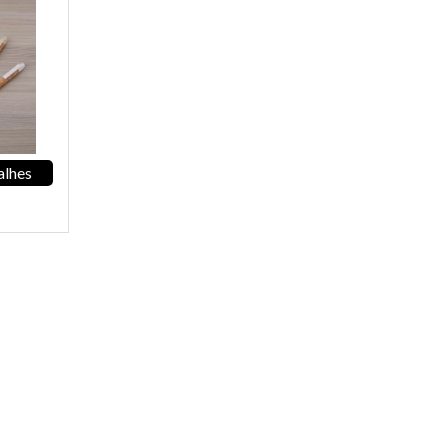
alhes