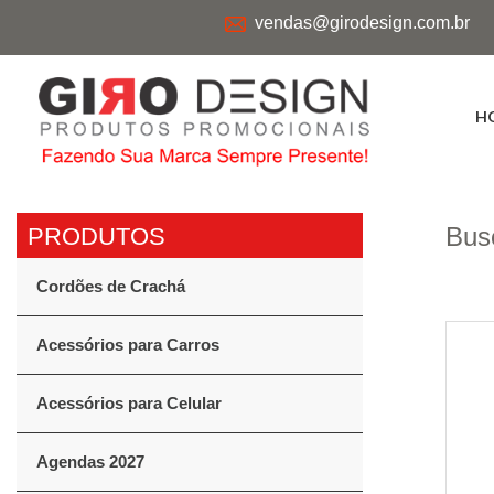
vendas@girodesign.com.br
H
Bus
Cordões de Crachá
Acessórios para Carros
Acessórios para Celular
Agendas 2027