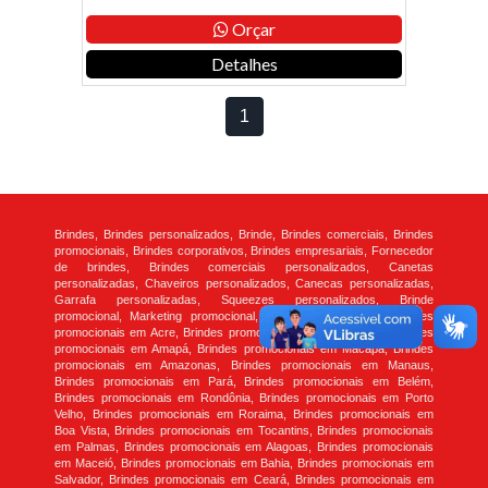
Orçar
Detalhes
1
Brindes, Brindes personalizados, Brinde, Brindes comerciais, Brindes
promocionais, Brindes corporativos, Brindes empresariais, Fornecedor
de brindes, Brindes comerciais personalizados, Canetas
personalizadas, Chaveiros personalizados, Canecas personalizadas,
Garrafa personalizadas, Squeezes personalizados, Brinde
promocional, Marketing promocional, Empresa de brindes, Brindes
promocionais em Acre, Brindes promocionais em Rio Branco, Brindes
promocionais em Amapá, Brindes promocionais em Macapá, Brindes
promocionais em Amazonas, Brindes promocionais em Manaus,
Brindes promocionais em Pará, Brindes promocionais em Belém,
Brindes promocionais em Rondônia, Brindes promocionais em Porto
Velho, Brindes promocionais em Roraima, Brindes promocionais em
Boa Vista, Brindes promocionais em Tocantins, Brindes promocionais
em Palmas, Brindes promocionais em Alagoas, Brindes promocionais
em Maceió, Brindes promocionais em Bahia, Brindes promocionais em
Salvador, Brindes promocionais em Ceará, Brindes promocionais em