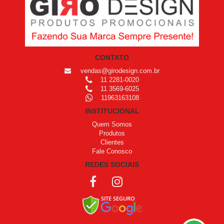
CONTATO
vendas@girodesign.com.br
11 2281-0020
11 3569-6025
11963163108
INSTITUCIONAL
Quem Somos
Produtos
Clientes
Fale Conosco
REDES SOCIAIS