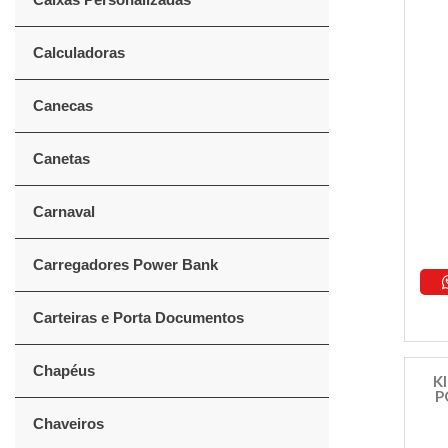
Calculadoras
Canecas
Canetas
Carnaval
Carregadores Power Bank
Carteiras e Porta Documentos
Chapéus
K
P
Chaveiros