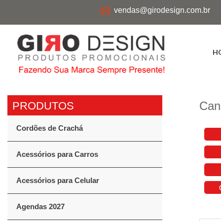
vendas@girodesign.com.br
H
Can
Cordões de Crachá
Acessórios para Carros
Acessórios para Celular
Agendas 2027