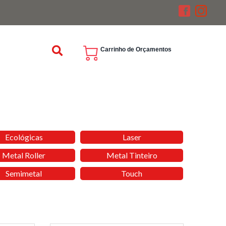
Carrinho de Orçamentos
Ecológicas
Laser
Metal Roller
Metal Tinteiro
Semimetal
Touch