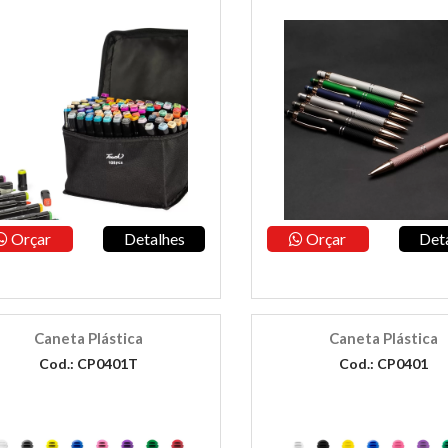
Orçar
Detalhes
Orçar
Det
Caneta Plástica
Caneta Plástica
Cod.: CP0401T
Cod.: CP0401