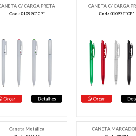
CANETA C/ CARGA PRETA
CANETA C/ CARGA P
Cod.: 01099C*CP*
Cod.: 01097T*CP*
Orçar
Detalhes
Orçar
Det
Caneta Metálica
CANETA MARCADO