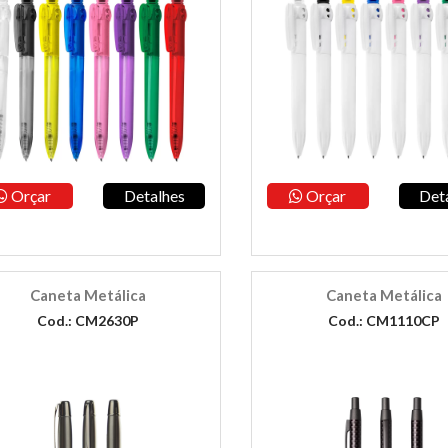
Orçar
Detalhes
Orçar
Det
Caneta Metálica
Caneta Metálica
Cod.: CM2630P
Cod.: CM1110CP