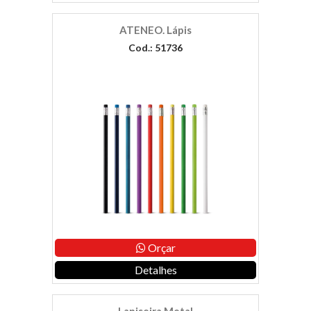
ATENEO. Lápis
Cod.: 51736
Orçar
Detalhes