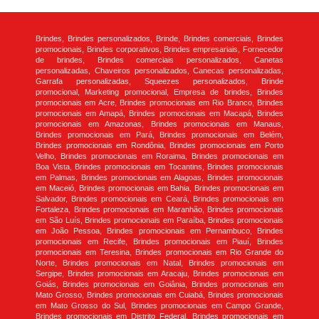
Brindes, Brindes personalizados, Brinde, Brindes comerciais, Brindes
promocionais, Brindes corporativos, Brindes empresariais, Fornecedor
de brindes, Brindes comerciais personalizados, Canetas
personalizadas, Chaveiros personalizados, Canecas personalizadas,
Garrafa personalizadas, Squeezes personalizados, Brinde
promocional, Marketing promocional, Empresa de brindes, Brindes
promocionais em Acre, Brindes promocionais em Rio Branco, Brindes
promocionais em Amapá, Brindes promocionais em Macapá, Brindes
promocionais em Amazonas, Brindes promocionais em Manaus,
Brindes promocionais em Pará, Brindes promocionais em Belém,
Brindes promocionais em Rondônia, Brindes promocionais em Porto
Velho, Brindes promocionais em Roraima, Brindes promocionais em
Boa Vista, Brindes promocionais em Tocantins, Brindes promocionais
em Palmas, Brindes promocionais em Alagoas, Brindes promocionais
em Maceió, Brindes promocionais em Bahia, Brindes promocionais em
Salvador, Brindes promocionais em Ceará, Brindes promocionais em
Fortaleza, Brindes promocionais em Maranhão, Brindes promocionais
em São Luís, Brindes promocionais em Paraíba, Brindes promocionais
em João Pessoa, Brindes promocionais em Pernambuco, Brindes
promocionais em Recife, Brindes promocionais em Piauí, Brindes
promocionais em Teresina, Brindes promocionais em Rio Grande do
Norte, Brindes promocionais em Natal, Brindes promocionais em
Sergipe, Brindes promocionais em Aracaju, Brindes promocionais em
Goiás, Brindes promocionais em Goiânia, Brindes promocionais em
Mato Grosso, Brindes promocionais em Cuiabá, Brindes promocionais
em Mato Grosso do Sul, Brindes promocionais em Campo Grande,
Brindes promocionais em Distrito Federal, Brindes promocionais em