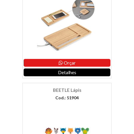
Orçar
Detalhes
BEETLE Lápis
Cod.: 51904