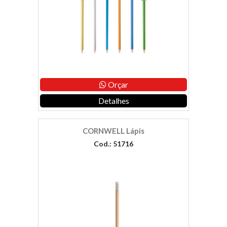
Orçar
Detalhes
CORNWELL Lápis
Cod.: 51716