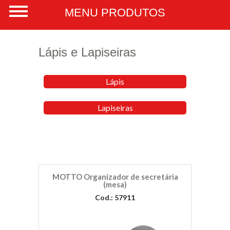
Lápis e Lapiseiras
Lápis
Lapiseiras
MOTTO Organizador de secretária
(mesa)
Cod.: 57911