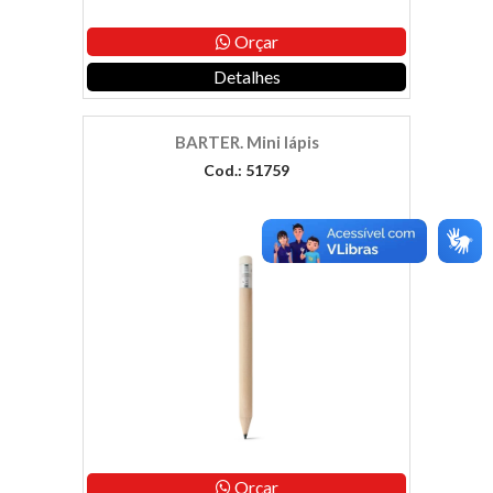
Orçar
Detalhes
BARTER. Mini lápis
Cod.: 51759
Orçar