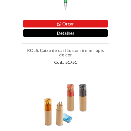
Orçar
Detalhes
ROLS. Caixa de cartão com 6 mini lápis
de cor
Cod.: 51751