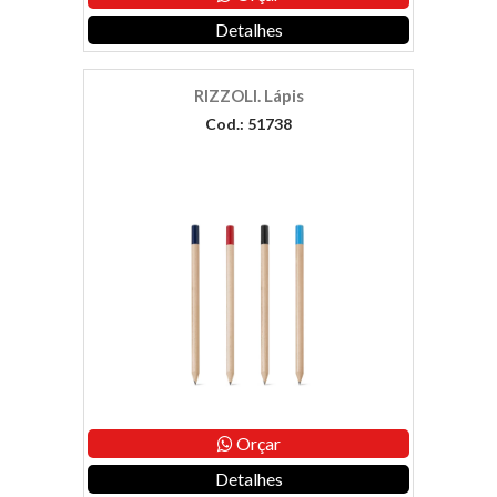
Detalhes
RIZZOLI. Lápis
Cod.: 51738
Orçar
Detalhes