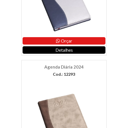
Orçar
Detalhes
Agenda Diária 2024
Cod.: 12293