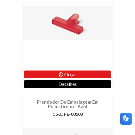
Orçar
Detalhes
Prendedor De Embalagem Em
Poliestireno - Azul
Cod.: PE-00103