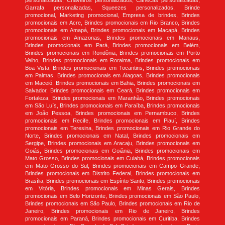
personalizadas, Chaveiros personalizados, Canecas personalizadas,
Garrafa personalizadas, Squeezes personalizados, Brinde
promocional, Marketing promocional, Empresa de brindes, Brindes
promocionais em Acre, Brindes promocionais em Rio Branco, Brindes
promocionais em Amapá, Brindes promocionais em Macapá, Brindes
promocionais em Amazonas, Brindes promocionais em Manaus,
Brindes promocionais em Pará, Brindes promocionais em Belém,
Brindes promocionais em Rondônia, Brindes promocionais em Porto
Velho, Brindes promocionais em Roraima, Brindes promocionais em
Boa Vista, Brindes promocionais em Tocantins, Brindes promocionais
em Palmas, Brindes promocionais em Alagoas, Brindes promocionais
em Maceió, Brindes promocionais em Bahia, Brindes promocionais em
Salvador, Brindes promocionais em Ceará, Brindes promocionais em
Fortaleza, Brindes promocionais em Maranhão, Brindes promocionais
em São Luís, Brindes promocionais em Paraíba, Brindes promocionais
em João Pessoa, Brindes promocionais em Pernambuco, Brindes
promocionais em Recife, Brindes promocionais em Piauí, Brindes
promocionais em Teresina, Brindes promocionais em Rio Grande do
Norte, Brindes promocionais em Natal, Brindes promocionais em
Sergipe, Brindes promocionais em Aracaju, Brindes promocionais em
Goiás, Brindes promocionais em Goiânia, Brindes promocionais em
Mato Grosso, Brindes promocionais em Cuiabá, Brindes promocionais
em Mato Grosso do Sul, Brindes promocionais em Campo Grande,
Brindes promocionais em Distrito Federal, Brindes promocionais em
Brasília, Brindes promocionais em Espírito Santo, Brindes promocionais
em Vitória, Brindes promocionais em Minas Gerais, Brindes
promocionais em Belo Horizonte, Brindes promocionais em São Paulo,
Brindes promocionais em São Paulo, Brindes promocionais em Rio de
Janeiro, Brindes promocionais em Rio de Janeiro, Brindes
promocionais em Paraná, Brindes promocionais em Curitiba, Brindes