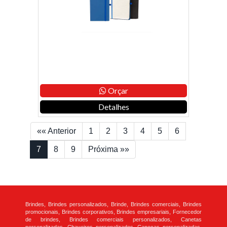
Orçar
Detalhes
«« Anterior
1
2
3
4
5
6
7
8
9
Próxima »»
Brindes, Brindes personalizados, Brinde, Brindes comerciais, Brindes
promocionais, Brindes corporativos, Brindes empresariais, Fornecedor
de brindes, Brindes comerciais personalizados, Canetas