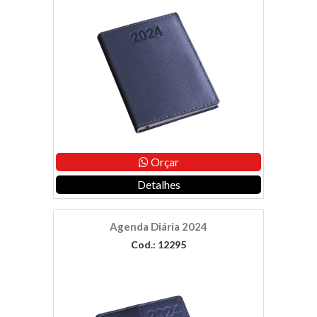
Orçar
Detalhes
Agenda Diária 2024
Cod.: 12295