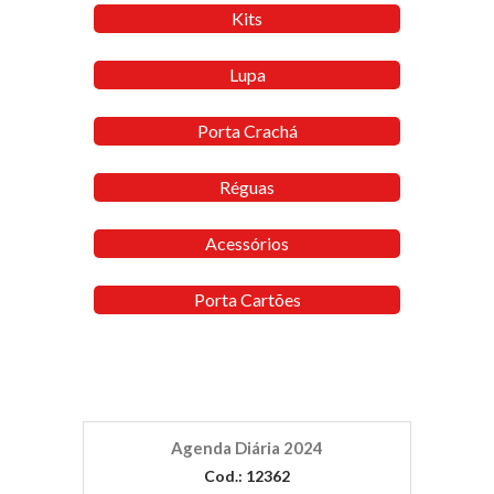
Kits
Lupa
Porta Crachá
Réguas
Acessórios
Porta Cartões
Agenda Diária 2024
Cod.: 12362