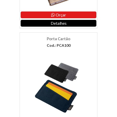
Orçar
Detalhes
Porta Cartão
Cod.: PCA100