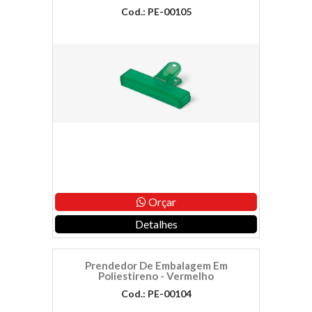
Cod.: PE-00105
Orçar
Detalhes
Prendedor De Embalagem Em
Poliestireno - Vermelho
Cod.: PE-00104