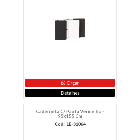
Orçar
Detalhes
Caderneta C/ Pauta Vermelho -
95x155 Cm
Cod.: LE-31064