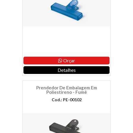
Orçar
Detalhes
Prendedor De Embalagem Em
Poliestireno - Fumê
Cod.: PE-00102