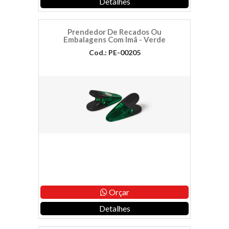
Detalhes
Prendedor De Recados Ou
Embalagens Com Imã - Verde
Cod.: PE-00205
Orçar
Detalhes