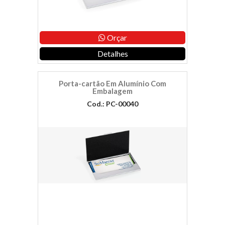
Orçar
Detalhes
Porta-cartão Em Alumínio Com
Embalagem
Cod.: PC-00040