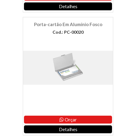
Detalhes
Porta-cartão Em Alumínio Fosco
Cod.: PC-00020
Orçar
Detalhes