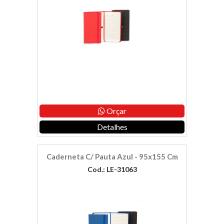
Orçar
Detalhes
Caderneta C/ Pauta Azul - 95x155 Cm
Cod.: LE-31063