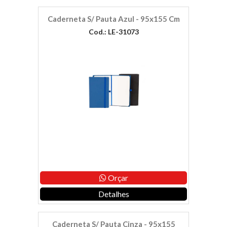
Caderneta S/ Pauta Azul - 95x155 Cm
Cod.: LE-31073
Orçar
Detalhes
Caderneta S/ Pauta Cinza - 95x155