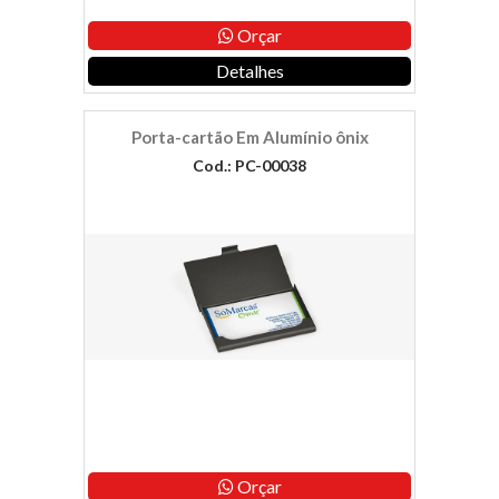
Orçar
Detalhes
Porta-cartão Em Alumínio ônix
Cod.: PC-00038
Orçar