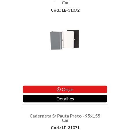
Cm
Cod.: LE-31072
Orçar
Detalhes
Caderneta S/ Pauta Preto - 95x155
Cm
Cod.: LE-31071