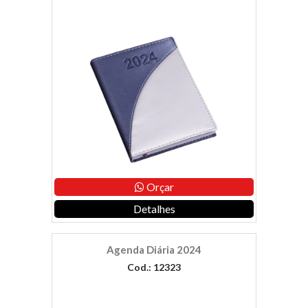
Orçar
Detalhes
Agenda Diária 2024
Cod.: 12323