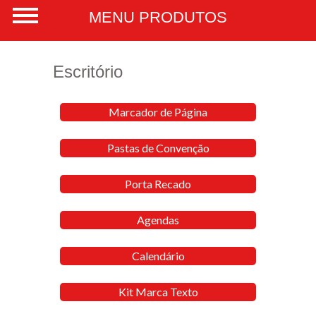
Escritório
Marcador de Página
Pastas de Convenção
Porta Recado
Agendas
Calendário
Kit Marca Texto