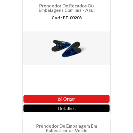
Prendedor De Recados Ou
Embalagens Com Imã - Azul
Cod.: PE-00203
Orçar
Detalhes
Prendedor De Embalagem Em
Poliestireno - Verde