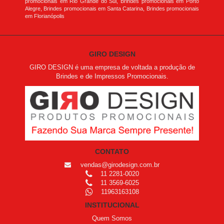
promocionais em Rio Grande do Sul, Brindes promocionais em Porto
Alegre, Brindes promocionais em Santa Catarina, Brindes promocionais
em Florianópolis
GIRO DESIGN
GIRO DESIGN é uma empresa de voltada a produção de
Brindes e de Impressos Promocionais.
CONTATO
vendas@girodesign.com.br
11 2281-0020
11 3569-6025
11963163108
INSTITUCIONAL
Quem Somos