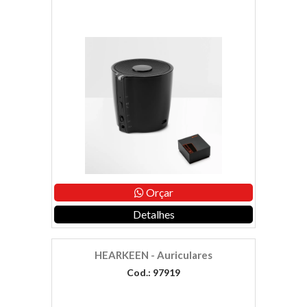
Orçar
Detalhes
HEARKEEN - Auriculares
Cod.: 97919