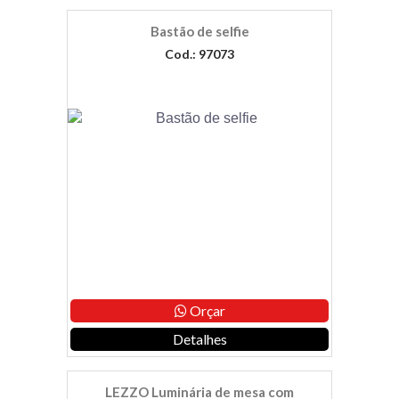
Bastão de selfie
Cod.: 97073
Orçar
Detalhes
LEZZO Luminária de mesa com