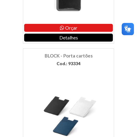
Orçar
Detalhes
BLOCK - Porta cartões
Cod.: 93334