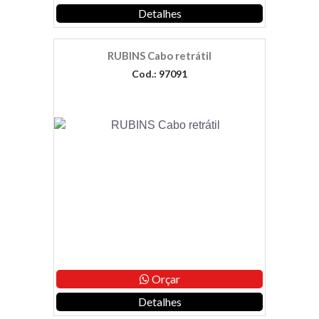
Detalhes
RUBINS Cabo retrátil
Cod.: 97091
Orçar
Detalhes