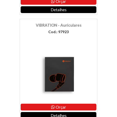
Orçar
Detalhes
VIBRATION - Auriculares
Cod.: 97923
Orçar
Detalhes