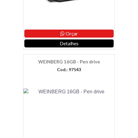
Orçar
Detalhes
WEINBERG 16GB - Pen drive
Cod.: 97543