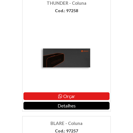
THUNDER - Coluna
Cod.: 97258
Orçar
Detalhes
BLARE - Coluna
Cod.: 97257