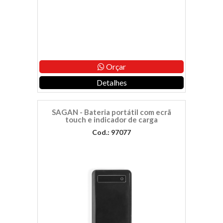
Orçar
Detalhes
SAGAN - Bateria portátil com ecrã
touch e indicador de carga
Cod.: 97077