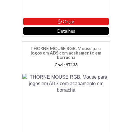
Orçar
Detalhes
THORNE MOUSE RGB. Mouse para
jogos em ABS com acabamento em
borracha
Cod.: 97133