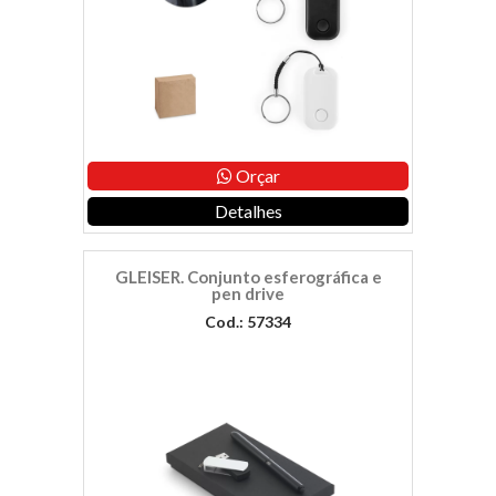
Orçar
Detalhes
GLEISER. Conjunto esferográfica e
pen drive
Cod.: 57334