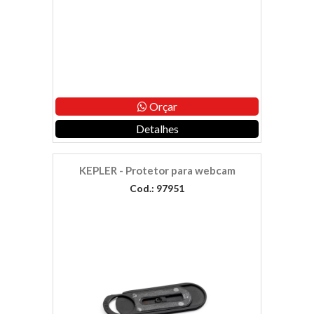
Orçar
Detalhes
KEPLER - Protetor para webcam
Cod.: 97951