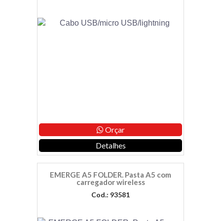
Orçar
Detalhes
EMERGE A5 FOLDER. Pasta A5 com
carregador wireless
Cod.: 93581