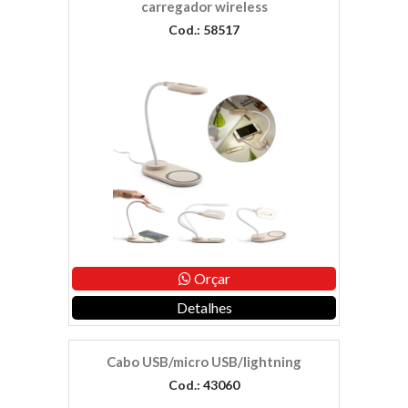
carregador wireless
Cod.: 58517
Orçar
Detalhes
Cabo USB/micro USB/lightning
Cod.: 43060