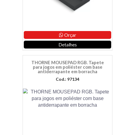
Orçar
Detalhes
THORNE MOUSEPAD RGB. Tapete
para jogos em poliéster com base
antiderrapante em borracha
Cod.: 97134