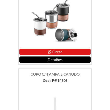
Orçar
Detalhes
COPO C/ TAMPA E CANUDO
Cod.: P@14505