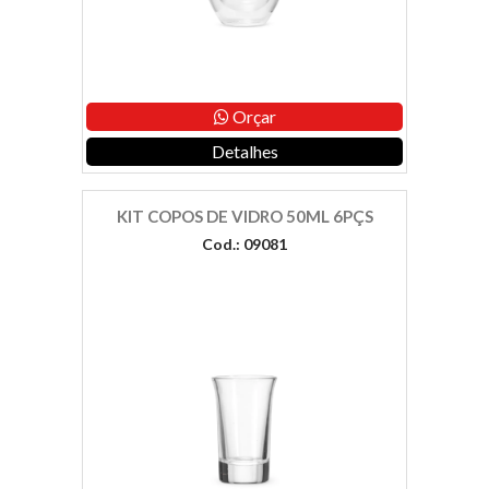
Orçar
Detalhes
KIT COPOS DE VIDRO 50ML 6PÇS
Cod.: 09081