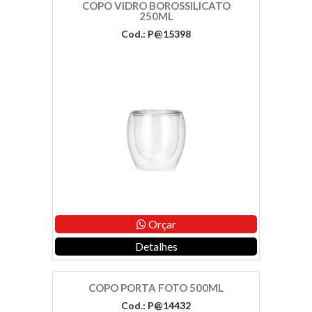
COPO VIDRO BOROSSILICATO
250ML
Cod.: P@15398
Orçar
Detalhes
COPO PORTA FOTO 500ML
Cod.: P@14432