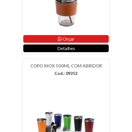
Orçar
Detalhes
COPO INOX 500ML COM ABRIDOR
Cod.: 09252