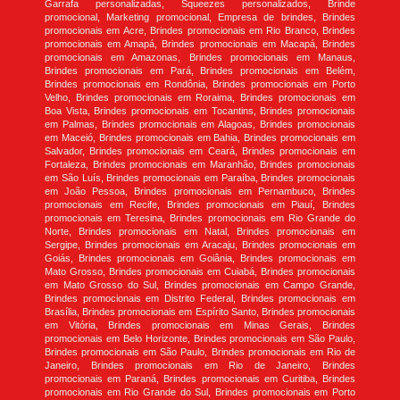
Garrafa personalizadas, Squeezes personalizados, Brinde
promocional, Marketing promocional, Empresa de brindes, Brindes
promocionais em Acre, Brindes promocionais em Rio Branco, Brindes
promocionais em Amapá, Brindes promocionais em Macapá, Brindes
promocionais em Amazonas, Brindes promocionais em Manaus,
Brindes promocionais em Pará, Brindes promocionais em Belém,
Brindes promocionais em Rondônia, Brindes promocionais em Porto
Velho, Brindes promocionais em Roraima, Brindes promocionais em
Boa Vista, Brindes promocionais em Tocantins, Brindes promocionais
em Palmas, Brindes promocionais em Alagoas, Brindes promocionais
em Maceió, Brindes promocionais em Bahia, Brindes promocionais em
Salvador, Brindes promocionais em Ceará, Brindes promocionais em
Fortaleza, Brindes promocionais em Maranhão, Brindes promocionais
em São Luís, Brindes promocionais em Paraíba, Brindes promocionais
em João Pessoa, Brindes promocionais em Pernambuco, Brindes
promocionais em Recife, Brindes promocionais em Piauí, Brindes
promocionais em Teresina, Brindes promocionais em Rio Grande do
Norte, Brindes promocionais em Natal, Brindes promocionais em
Sergipe, Brindes promocionais em Aracaju, Brindes promocionais em
Goiás, Brindes promocionais em Goiânia, Brindes promocionais em
Mato Grosso, Brindes promocionais em Cuiabá, Brindes promocionais
em Mato Grosso do Sul, Brindes promocionais em Campo Grande,
Brindes promocionais em Distrito Federal, Brindes promocionais em
Brasília, Brindes promocionais em Espírito Santo, Brindes promocionais
em Vitória, Brindes promocionais em Minas Gerais, Brindes
promocionais em Belo Horizonte, Brindes promocionais em São Paulo,
Brindes promocionais em São Paulo, Brindes promocionais em Rio de
Janeiro, Brindes promocionais em Rio de Janeiro, Brindes
promocionais em Paraná, Brindes promocionais em Curitiba, Brindes
promocionais em Rio Grande do Sul, Brindes promocionais em Porto