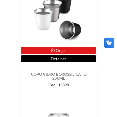
Orçar
Detalhes
COPO VIDRO BOROSSILICATO
250ML
Cod.: 15398