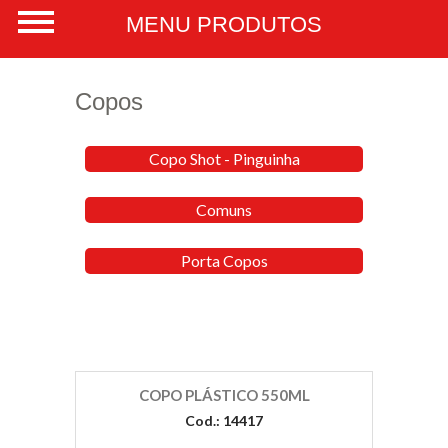
Copos
Copo Shot - Pinguinha
Comuns
Porta Copos
COPO PLÁSTICO 550ML
Cod.: 14417