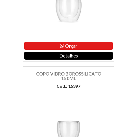
Orçar
Detalhes
COPO VIDRO BOROSSILICATO
150ML
Cod.: 15397