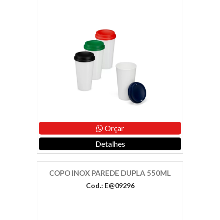
Orçar
Detalhes
COPO INOX PAREDE DUPLA 550ML
Cod.: E@09296