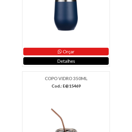
Orçar
Detalhes
COPO VIDRO 350ML
Cod.: E@15469