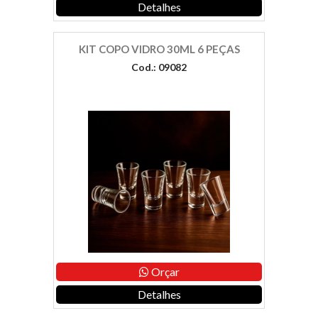
Detalhes
KIT COPO VIDRO 30ML 6 PEÇAS
Cod.: 09082
Orçar
Detalhes