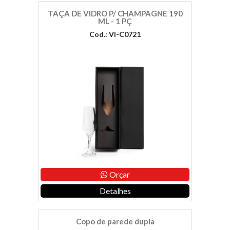
TAÇA DE VIDRO P/ CHAMPAGNE 190
ML - 1 PÇ
Cod.: VI-C0721
Orçar
Detalhes
Copo de parede dupla