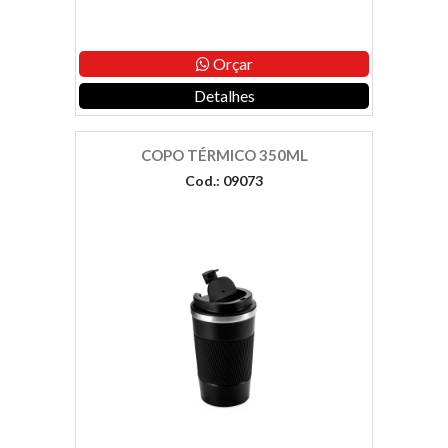
Orçar
Detalhes
COPO TÉRMICO 350ML
Cod.: 09073