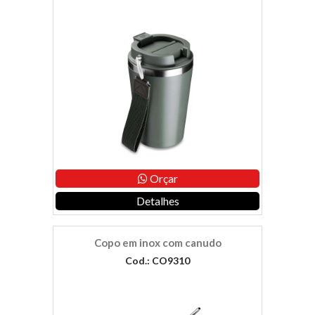
Orçar
Detalhes
Copo em inox com canudo
Cod.: CO9310