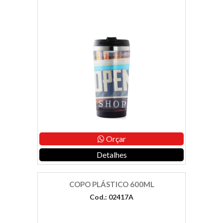
Orçar
Detalhes
COPO PLÁSTICO 600ML
Cod.: 02417A