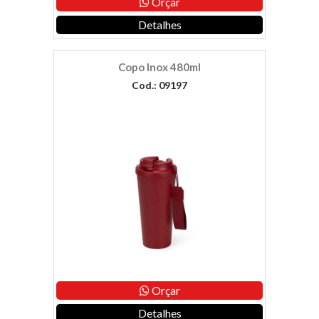
Orçar
Detalhes
Copo Inox 480ml
Cod.: 09197
Orçar
Detalhes