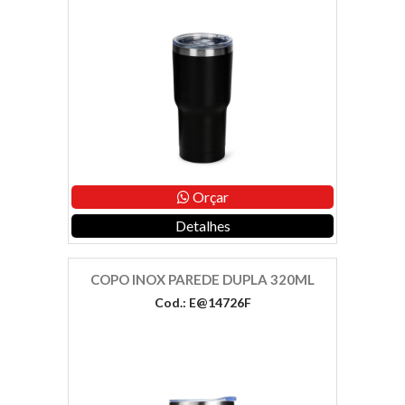
Orçar
Detalhes
COPO INOX PAREDE DUPLA 320ML
Cod.: E@14726F