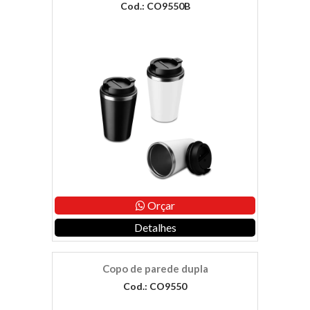
Cod.: CO9550B
Orçar
Detalhes
Copo de parede dupla
Cod.: CO9550