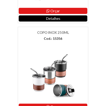
Orçar
Detalhes
COPO INOX 250ML
Cod.: 15356