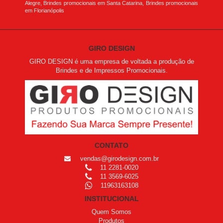
Alegre, Brindes promocionais em Santa Catarina, Brindes promocionais
em Florianópolis
GIRO DESIGN
GIRO DESIGN é uma empresa de voltada a produção de
Brindes e de Impressos Promocionais.
CONTATO
vendas@girodesign.com.br
11 2281-0020
11 3569-6025
11963163108
INSTITUCIONAL
Quem Somos
Produtos