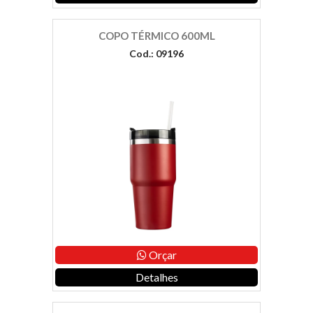
COPO TÉRMICO 600ML
Cod.: 09196
Orçar
Detalhes