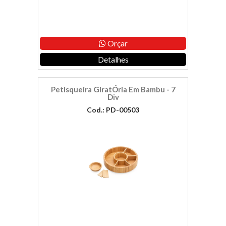
Orçar
Detalhes
Petisqueira GiratÓria Em Bambu - 7
Div
Cod.: PD-00503