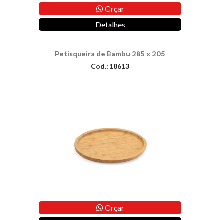
Orçar
Detalhes
Petisqueira de Bambu 285 x 205
Cod.: 18613
Orçar