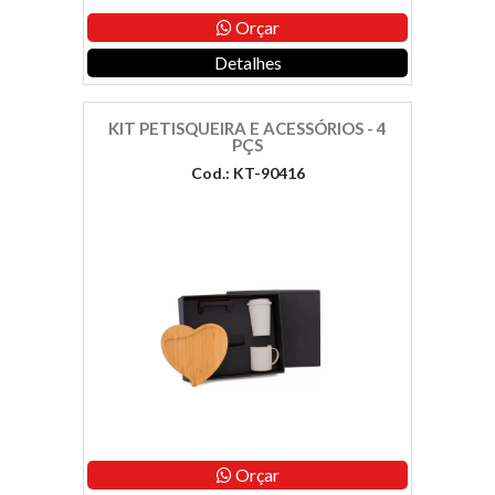
Orçar
Detalhes
KIT PETISQUEIRA E ACESSÓRIOS - 4
PÇS
Cod.: KT-90416
Orçar