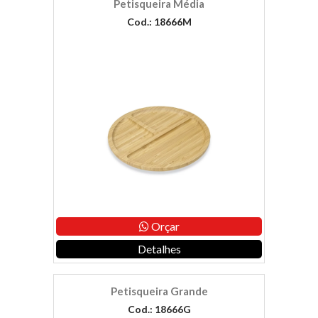
Petisqueira Média
Cod.: 18666M
Orçar
Detalhes
Petisqueira Grande
Cod.: 18666G