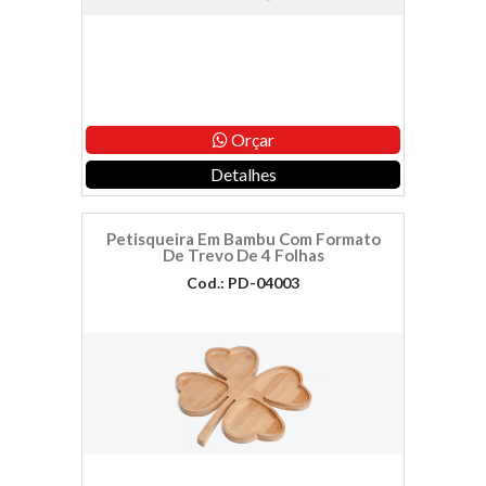
Orçar
Detalhes
Petisqueira Em Bambu Com Formato
De Trevo De 4 Folhas
Cod.: PD-04003