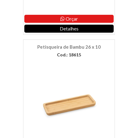
Orçar
Detalhes
Petisqueira de Bambu 26 x 10
Cod.: 18615