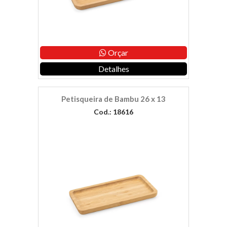
Orçar
Detalhes
Petisqueira de Bambu 26 x 13
Cod.: 18616