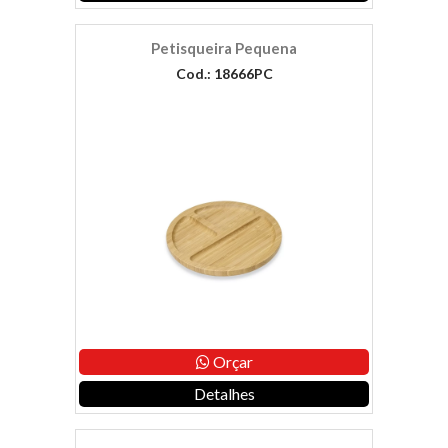
Petisqueira Pequena
Cod.: 18666PC
Orçar
Detalhes