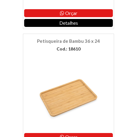
Orçar
Detalhes
Petisqueira de Bambu 36 x 24
Cod.: 18610
Orçar