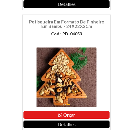
Detalhes
Petisqueira Em Formato De Pinheiro
Em Bambu - 24X22X2Cm
Cod.: PD-04053
Orçar
Detalhes