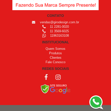
CONTATO
vendas@girodesign.com.br
11 2281-0020
11 3569-6025
11963163108
INSTITUCIONAL
Quem Somos
Produtos
Clientes
Fale Conosco
REDES SOCIAIS