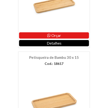
Orçar
Detalhes
Petisqueira de Bambu 30 x 15
Cod.: 18617