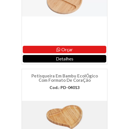
Orçar
Detalhes
Petisqueira Em Bambu EcolÓgico
Com Formato De CoraÇão
Cod.: PD-04013