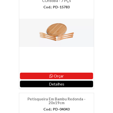
CÓrdoba - 7 PÇs
Cod.: PD-15783
Orçar
Detalhes
Petisqueira Em Bambu Redonda -
20x19cm
Cod.: PD-04043