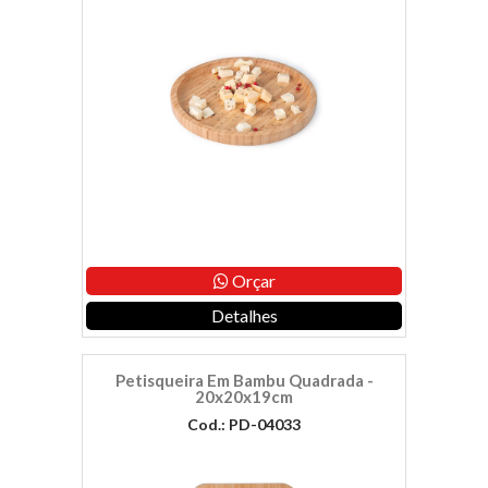
Orçar
Detalhes
Petisqueira Em Bambu Quadrada -
20x20x19cm
Cod.: PD-04033