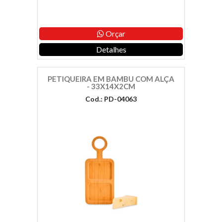
Orçar
Detalhes
PETIQUEIRA EM BAMBU COM ALÇA
- 33X14X2CM
Cod.: PD-04063