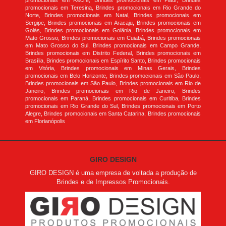
promocionais em Recife, Brindes promocionais em Piauí, Brindes
promocionais em Teresina, Brindes promocionais em Rio Grande do
Norte, Brindes promocionais em Natal, Brindes promocionais em
Sergipe, Brindes promocionais em Aracaju, Brindes promocionais em
Goiás, Brindes promocionais em Goiânia, Brindes promocionais em
Mato Grosso, Brindes promocionais em Cuiabá, Brindes promocionais
em Mato Grosso do Sul, Brindes promocionais em Campo Grande,
Brindes promocionais em Distrito Federal, Brindes promocionais em
Brasília, Brindes promocionais em Espírito Santo, Brindes promocionais
em Vitória, Brindes promocionais em Minas Gerais, Brindes
promocionais em Belo Horizonte, Brindes promocionais em São Paulo,
Brindes promocionais em São Paulo, Brindes promocionais em Rio de
Janeiro, Brindes promocionais em Rio de Janeiro, Brindes
promocionais em Paraná, Brindes promocionais em Curitiba, Brindes
promocionais em Rio Grande do Sul, Brindes promocionais em Porto
Alegre, Brindes promocionais em Santa Catarina, Brindes promocionais
em Florianópolis
GIRO DESIGN
GIRO DESIGN é uma empresa de voltada a produção de
Brindes e de Impressos Promocionais.