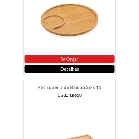
Orçar
Detalhes
Petisqueira de Bambu 36 x 15
Cod.: 18618