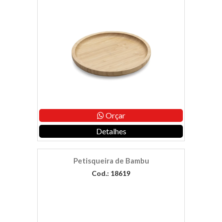
Orçar
Detalhes
Petisqueira de Bambu
Cod.: 18619