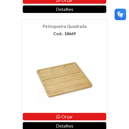
Detalhes
Petisqueira Quadrada
Cod.: 18669
Orçar
Detalhes