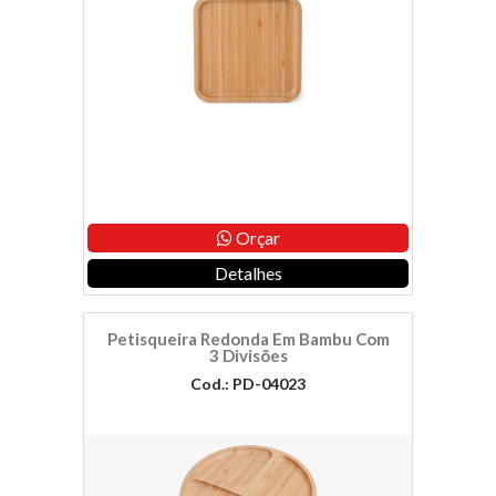
Orçar
Detalhes
Petisqueira Redonda Em Bambu Com
3 Divisões
Cod.: PD-04023