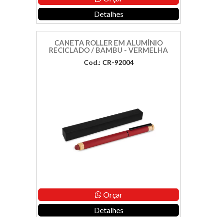
Detalhes
CANETA ROLLER EM ALUMÍNIO
RECICLADO / BAMBU - VERMELHA
Cod.: CR-92004
Orçar
Detalhes