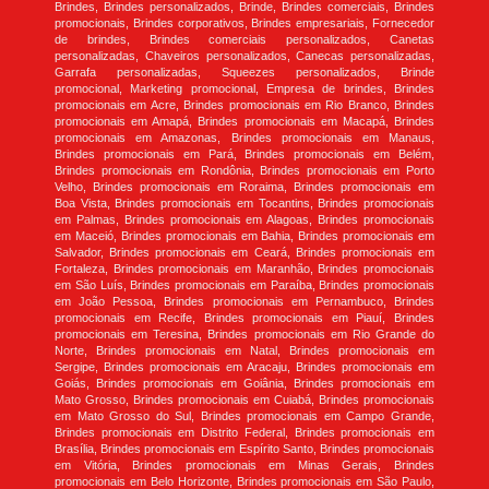
Brindes, Brindes personalizados, Brinde, Brindes comerciais, Brindes
promocionais, Brindes corporativos, Brindes empresariais, Fornecedor
de brindes, Brindes comerciais personalizados, Canetas
personalizadas, Chaveiros personalizados, Canecas personalizadas,
Garrafa personalizadas, Squeezes personalizados, Brinde
promocional, Marketing promocional, Empresa de brindes, Brindes
promocionais em Acre, Brindes promocionais em Rio Branco, Brindes
promocionais em Amapá, Brindes promocionais em Macapá, Brindes
promocionais em Amazonas, Brindes promocionais em Manaus,
Brindes promocionais em Pará, Brindes promocionais em Belém,
Brindes promocionais em Rondônia, Brindes promocionais em Porto
Velho, Brindes promocionais em Roraima, Brindes promocionais em
Boa Vista, Brindes promocionais em Tocantins, Brindes promocionais
em Palmas, Brindes promocionais em Alagoas, Brindes promocionais
em Maceió, Brindes promocionais em Bahia, Brindes promocionais em
Salvador, Brindes promocionais em Ceará, Brindes promocionais em
Fortaleza, Brindes promocionais em Maranhão, Brindes promocionais
em São Luís, Brindes promocionais em Paraíba, Brindes promocionais
em João Pessoa, Brindes promocionais em Pernambuco, Brindes
promocionais em Recife, Brindes promocionais em Piauí, Brindes
promocionais em Teresina, Brindes promocionais em Rio Grande do
Norte, Brindes promocionais em Natal, Brindes promocionais em
Sergipe, Brindes promocionais em Aracaju, Brindes promocionais em
Goiás, Brindes promocionais em Goiânia, Brindes promocionais em
Mato Grosso, Brindes promocionais em Cuiabá, Brindes promocionais
em Mato Grosso do Sul, Brindes promocionais em Campo Grande,
Brindes promocionais em Distrito Federal, Brindes promocionais em
Brasília, Brindes promocionais em Espírito Santo, Brindes promocionais
em Vitória, Brindes promocionais em Minas Gerais, Brindes
promocionais em Belo Horizonte, Brindes promocionais em São Paulo,