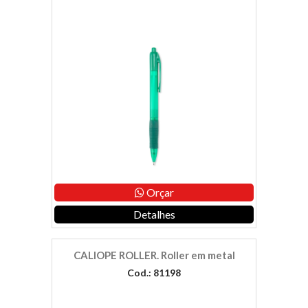
Orçar
Detalhes
CALIOPE ROLLER. Roller em metal
Cod.: 81198