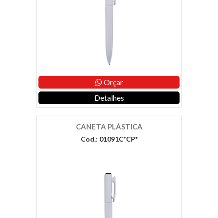
Orçar
Detalhes
CANETA PLÁSTICA
Cod.: 01091C*CP*