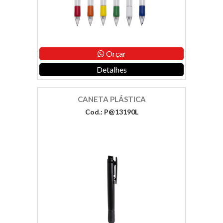
Orçar
Detalhes
CANETA PLÁSTICA
Cod.: P@13190L