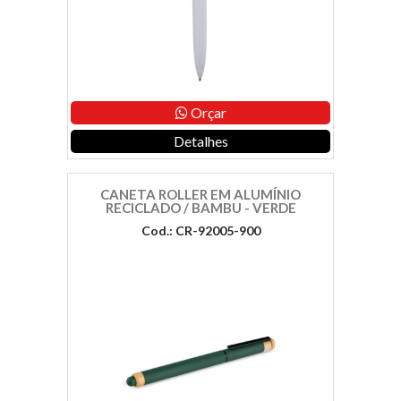
Orçar
Detalhes
CANETA ROLLER EM ALUMÍNIO
RECICLADO / BAMBU - VERDE
Cod.: CR-92005-900