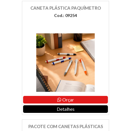
CANETA PLÁSTICA PAQUÍMETRO
Cod.: 09254
Orçar
Detalhes
PACOTE COM CANETAS PLÁSTICAS