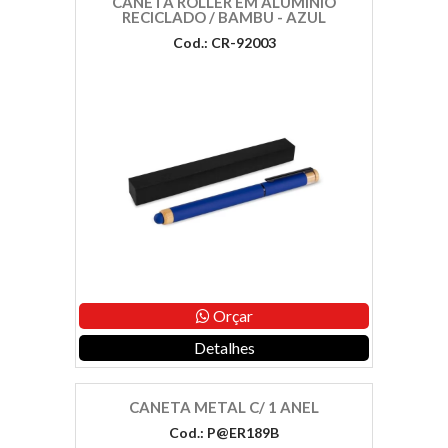
CANETA ROLLER EM ALUMÍNIO
RECICLADO / BAMBU - AZUL
Cod.: CR-92003
Orçar
Detalhes
CANETA METAL C/ 1 ANEL
Cod.: P@ER189B