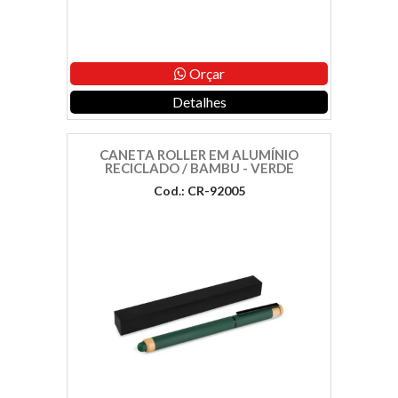
Orçar
Detalhes
CANETA ROLLER EM ALUMÍNIO
RECICLADO / BAMBU - VERDE
Cod.: CR-92005