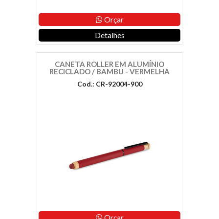
Orçar
Detalhes
CANETA ROLLER EM ALUMÍNIO
RECICLADO / BAMBU - VERMELHA
Cod.: CR-92004-900
Orçar