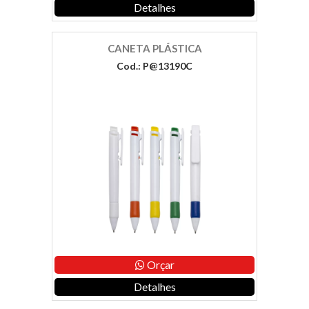
Detalhes
CANETA PLÁSTICA
Cod.: P@13190C
Orçar
Detalhes