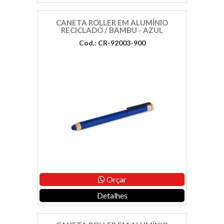
CANETA ROLLER EM ALUMÍNIO
RECICLADO / BAMBU - AZUL
Cod.: CR-92003-900
Orçar
Detalhes