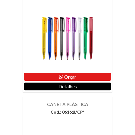
Orçar
Detalhes
CANETA PLÁSTICA
Cod.: 06161L*CP*