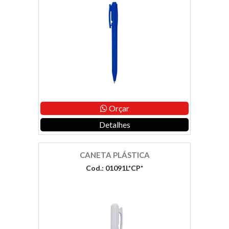
Orçar
Detalhes
CANETA PLÁSTICA
Cod.: 01091L*CP*