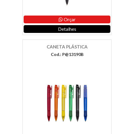
Orçar
Detalhes
CANETA PLÁSTICA
Cod.: P@13190B