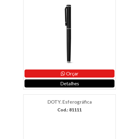
Orçar
Detalhes
DOTY. Esferográfica
Cod.: 81111