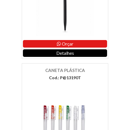
Orçar
Detalhes
CANETA PLÁSTICA
Cod.: P@13190T