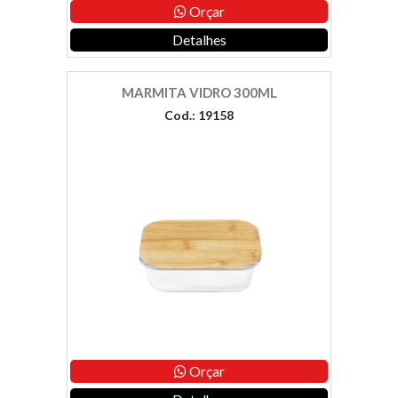
Orçar
Detalhes
MARMITA VIDRO 300ML
Cod.: 19158
Orçar