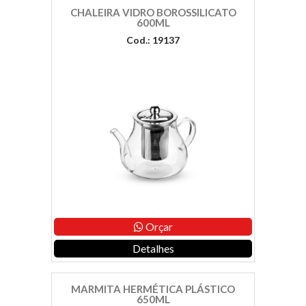
CHALEIRA VIDRO BOROSSILICATO
600ML
Cod.: 19137
Orçar
Detalhes
MARMITA HERMÉTICA PLÁSTICO
650ML