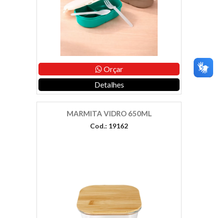
Orçar
Detalhes
MARMITA VIDRO 650ML
Cod.: 19162