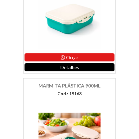
Orçar
Detalhes
MARMITA PLÁSTICA 900ML
Cod.: 19163