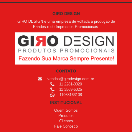
GIRO DESIGN
GIRO DESIGN é uma empresa de voltada a produção de
Brindes e de Impressos Promocionais.
CONTATO
vendas@girodesign.com.br
11 2281-0020
11 3569-6025
11963163108
INSTITUCIONAL
Quem Somos
Produtos
Clientes
Fale Conosco