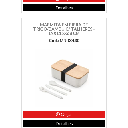
Detalhes
MARMITA EM FIBRA DE
TRIGO/BAMBU C/ TALHERES -
19X115X68 CM
Cod.: MR-00130
Orçar
Detalhes