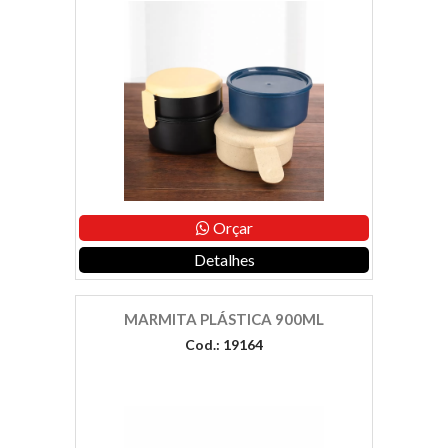
Orçar
Detalhes
MARMITA PLÁSTICA 900ML
Cod.: 19164