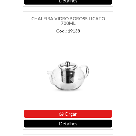
Detalhes
CHALEIRA VIDRO BOROSSILICATO
700ML
Cod.: 19138
Orçar
Detalhes