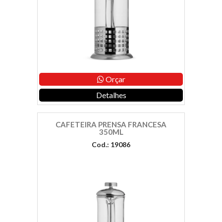
Orçar
Detalhes
CAFETEIRA PRENSA FRANCESA
350ML
Cod.: 19086