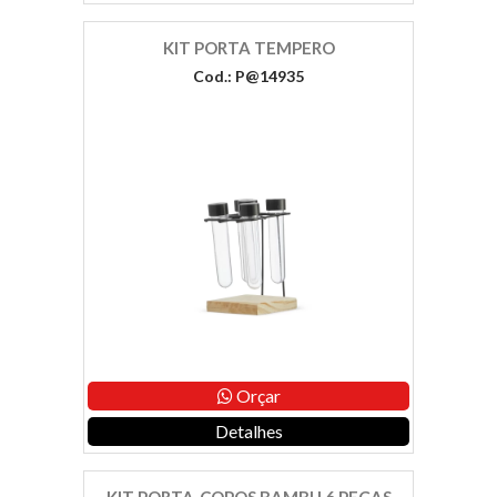
KIT PORTA TEMPERO
Cod.: P@14935
Orçar
Detalhes