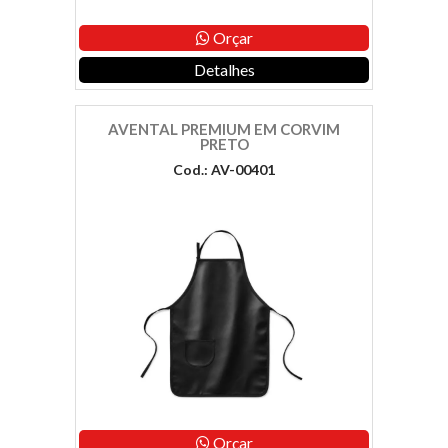
Orçar
Detalhes
AVENTAL PREMIUM EM CORVIM
PRETO
Cod.: AV-00401
Orçar