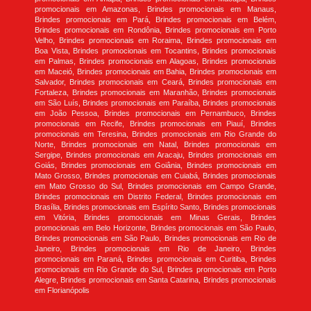
promocionais em Amazonas, Brindes promocionais em Manaus,
Brindes promocionais em Pará, Brindes promocionais em Belém,
Brindes promocionais em Rondônia, Brindes promocionais em Porto
Velho, Brindes promocionais em Roraima, Brindes promocionais em
Boa Vista, Brindes promocionais em Tocantins, Brindes promocionais
em Palmas, Brindes promocionais em Alagoas, Brindes promocionais
em Maceió, Brindes promocionais em Bahia, Brindes promocionais em
Salvador, Brindes promocionais em Ceará, Brindes promocionais em
Fortaleza, Brindes promocionais em Maranhão, Brindes promocionais
em São Luís, Brindes promocionais em Paraíba, Brindes promocionais
em João Pessoa, Brindes promocionais em Pernambuco, Brindes
promocionais em Recife, Brindes promocionais em Piauí, Brindes
promocionais em Teresina, Brindes promocionais em Rio Grande do
Norte, Brindes promocionais em Natal, Brindes promocionais em
Sergipe, Brindes promocionais em Aracaju, Brindes promocionais em
Goiás, Brindes promocionais em Goiânia, Brindes promocionais em
Mato Grosso, Brindes promocionais em Cuiabá, Brindes promocionais
em Mato Grosso do Sul, Brindes promocionais em Campo Grande,
Brindes promocionais em Distrito Federal, Brindes promocionais em
Brasília, Brindes promocionais em Espírito Santo, Brindes promocionais
em Vitória, Brindes promocionais em Minas Gerais, Brindes
promocionais em Belo Horizonte, Brindes promocionais em São Paulo,
Brindes promocionais em São Paulo, Brindes promocionais em Rio de
Janeiro, Brindes promocionais em Rio de Janeiro, Brindes
promocionais em Paraná, Brindes promocionais em Curitiba, Brindes
promocionais em Rio Grande do Sul, Brindes promocionais em Porto
Alegre, Brindes promocionais em Santa Catarina, Brindes promocionais
em Florianópolis