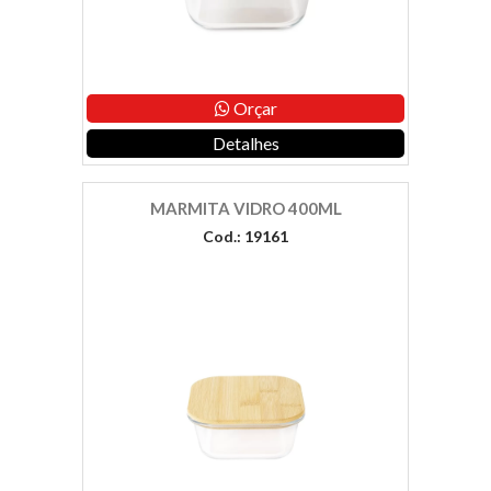
Orçar
Detalhes
MARMITA VIDRO 400ML
Cod.: 19161