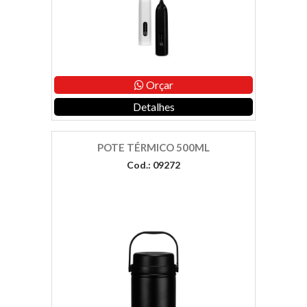
Orçar
Detalhes
POTE TÉRMICO 500ML
Cod.: 09272