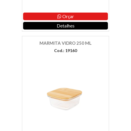
Orçar
Detalhes
MARMITA VIDRO 250 ML
Cod.: 19160