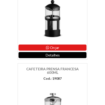
Orçar
Detalhes
CAFETEIRA PRENSA FRANCESA
600ML
Cod.: 19087