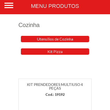
Cozinha
Utensílios de Cozinha
Kit Pizza
KIT PRENDEDORES MULTIUSO 4
PEÇAS
Cod.: 19192