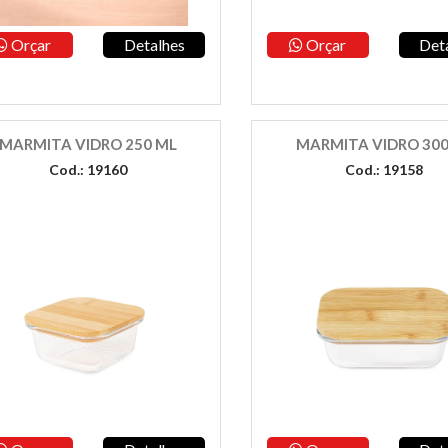
Orçar
Detalhes
Orçar
Det
MARMITA VIDRO 250 ML
MARMITA VIDRO 30
Cod.: 19160
Cod.: 19158