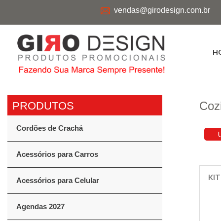
vendas@girodesign.com.br
H
Coz
Cordões de Crachá
Acessórios para Carros
KI
Acessórios para Celular
Agendas 2027