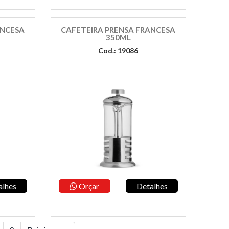
ANCESA
CAFETEIRA PRENSA FRANCESA
350ML
Cod.: 19086
alhes
Orçar
Detalhes