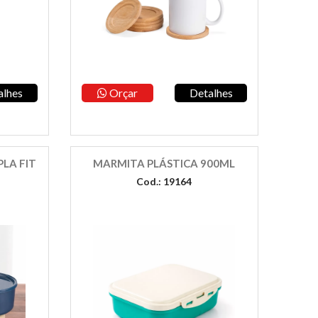
alhes
Orçar
Detalhes
LA FIT
MARMITA PLÁSTICA 900ML
Cod.: 19164