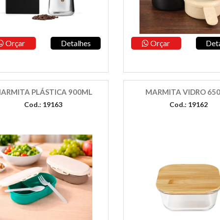
Orçar
Detalhes
Orçar
Det
ARMITA PLÁSTICA 900ML
MARMITA VIDRO 65
Cod.: 19163
Cod.: 19162