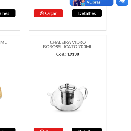
alhes
Orçar
Detalhes
0ML
CHALEIRA VIDRO
BOROSSILICATO 700ML
Cod.: 19138