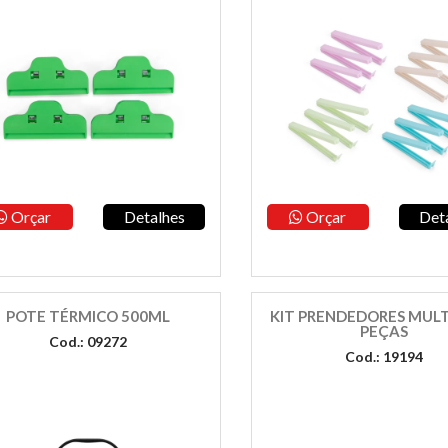
Orçar
Detalhes
Orçar
Det
POTE TÉRMICO 500ML
KIT PRENDEDORES MULT
PEÇAS
Cod.: 09272
Cod.: 19194