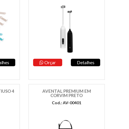
alhes
Orçar
Detalhes
IUSO 4
AVENTAL PREMIUM EM
CORVIM PRETO
Cod.: AV-00401