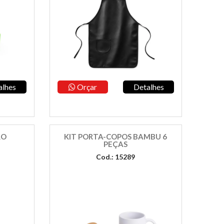
alhes
Orçar
Detalhes
RO
KIT PORTA-COPOS BAMBU 6
PEÇAS
Cod.: 15289