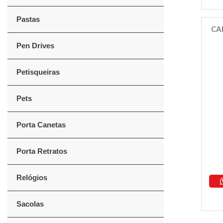
Pastas
CA
Pen Drives
Petisqueiras
Pets
Porta Canetas
Porta Retratos
Relógios
Sacolas