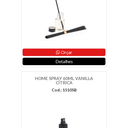
Orçar
Detalhes
HOME SPRAY 60ML VANILLA
CÍTRICA
Cod.: 15105B