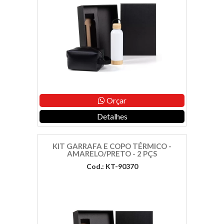
Orçar
Detalhes
KIT GARRAFA E COPO TÉRMICO -
AMARELO/PRETO - 2 PÇS
Cod.: KT-90370