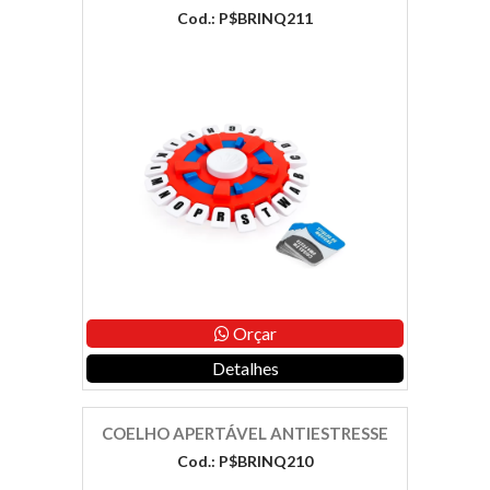
Cod.: P$BRINQ211
Orçar
Detalhes
COELHO APERTÁVEL ANTIESTRESSE
Cod.: P$BRINQ210