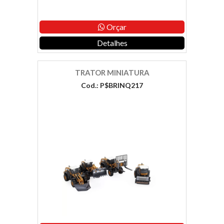
Orçar
Detalhes
TRATOR MINIATURA
Cod.: P$BRINQ217