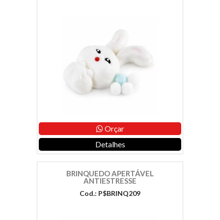
Orçar
Detalhes
BRINQUEDO APERTÁVEL
ANTIESTRESSE
Cod.: P$BRINQ209