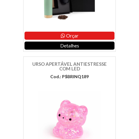
Orçar
Detalhes
URSO APERTÁVEL ANTIESTRESSE
COM LED
Cod.: P$BRINQ189