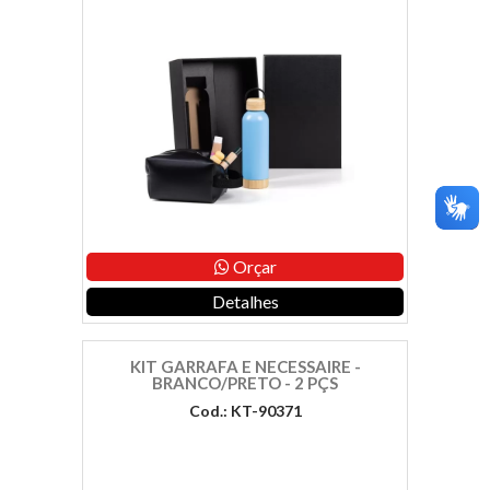
Orçar
Detalhes
KIT GARRAFA E NECESSAIRE -
BRANCO/PRETO - 2 PÇS
Cod.: KT-90371