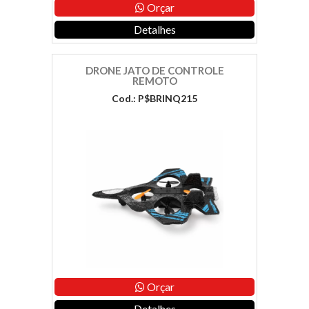
Orçar
Detalhes
DRONE JATO DE CONTROLE
REMOTO
Cod.: P$BRINQ215
Orçar
Detalhes