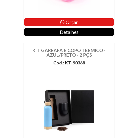
Orçar
Detalhes
KIT GARRAFA E COPO TÉRMICO -
AZUL/PRETO - 2 PÇS
Cod.: KT-90368