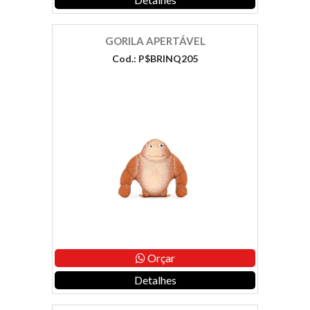
GORILA APERTÁVEL
Cod.: P$BRINQ205
Orçar
Detalhes