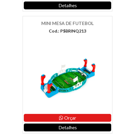
Detalhes
MINI MESA DE FUTEBOL
Cod.: P$BRINQ213
Orçar
Detalhes