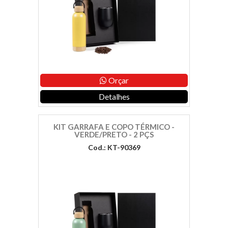
Orçar
Detalhes
KIT GARRAFA E COPO TÉRMICO -
VERDE/PRETO - 2 PÇS
Cod.: KT-90369