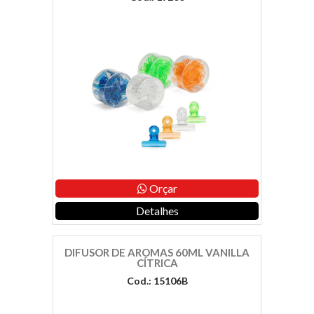
Orçar
Detalhes
DIFUSOR DE AROMAS 60ML VANILLA
CÍTRICA
Cod.: 15106B