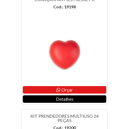
Cod.: 19198
Orçar
Detalhes
KIT PRENDEDORES MULTIUSO 24
PEÇAS
Cod.: 19200