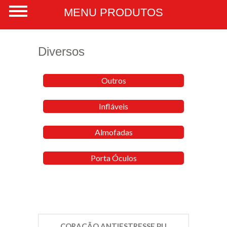
Diversos
Outros
Infláveis
Almofadas
Porta Óculos
CORAÇÃO ANTIESTRESSE PU