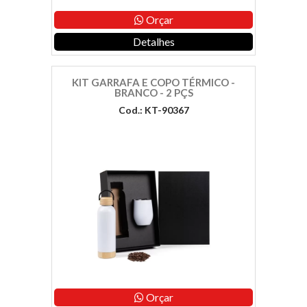
Orçar
Detalhes
KIT GARRAFA E COPO TÉRMICO -
BRANCO - 2 PÇS
Cod.: KT-90367
Orçar