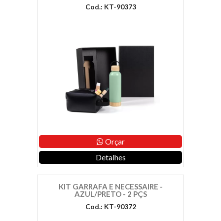
Cod.: KT-90373
Orçar
Detalhes
KIT GARRAFA E NECESSAIRE -
AZUL/PRETO - 2 PÇS
Cod.: KT-90372