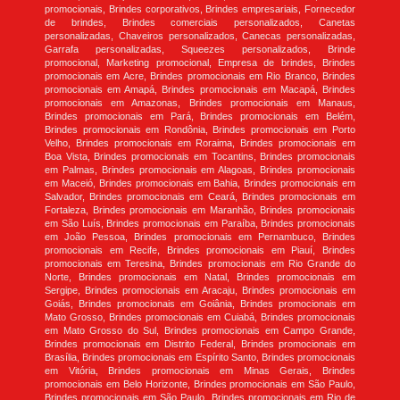
promocionais, Brindes corporativos, Brindes empresariais, Fornecedor
de brindes, Brindes comerciais personalizados, Canetas
personalizadas, Chaveiros personalizados, Canecas personalizadas,
Garrafa personalizadas, Squeezes personalizados, Brinde
promocional, Marketing promocional, Empresa de brindes, Brindes
promocionais em Acre, Brindes promocionais em Rio Branco, Brindes
promocionais em Amapá, Brindes promocionais em Macapá, Brindes
promocionais em Amazonas, Brindes promocionais em Manaus,
Brindes promocionais em Pará, Brindes promocionais em Belém,
Brindes promocionais em Rondônia, Brindes promocionais em Porto
Velho, Brindes promocionais em Roraima, Brindes promocionais em
Boa Vista, Brindes promocionais em Tocantins, Brindes promocionais
em Palmas, Brindes promocionais em Alagoas, Brindes promocionais
em Maceió, Brindes promocionais em Bahia, Brindes promocionais em
Salvador, Brindes promocionais em Ceará, Brindes promocionais em
Fortaleza, Brindes promocionais em Maranhão, Brindes promocionais
em São Luís, Brindes promocionais em Paraíba, Brindes promocionais
em João Pessoa, Brindes promocionais em Pernambuco, Brindes
promocionais em Recife, Brindes promocionais em Piauí, Brindes
promocionais em Teresina, Brindes promocionais em Rio Grande do
Norte, Brindes promocionais em Natal, Brindes promocionais em
Sergipe, Brindes promocionais em Aracaju, Brindes promocionais em
Goiás, Brindes promocionais em Goiânia, Brindes promocionais em
Mato Grosso, Brindes promocionais em Cuiabá, Brindes promocionais
em Mato Grosso do Sul, Brindes promocionais em Campo Grande,
Brindes promocionais em Distrito Federal, Brindes promocionais em
Brasília, Brindes promocionais em Espírito Santo, Brindes promocionais
em Vitória, Brindes promocionais em Minas Gerais, Brindes
promocionais em Belo Horizonte, Brindes promocionais em São Paulo,
Brindes promocionais em São Paulo, Brindes promocionais em Rio de