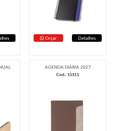
alhes
Orçar
Detalhes
NUAL
AGENDA DIÁRIA 2027
Cod.: 15311