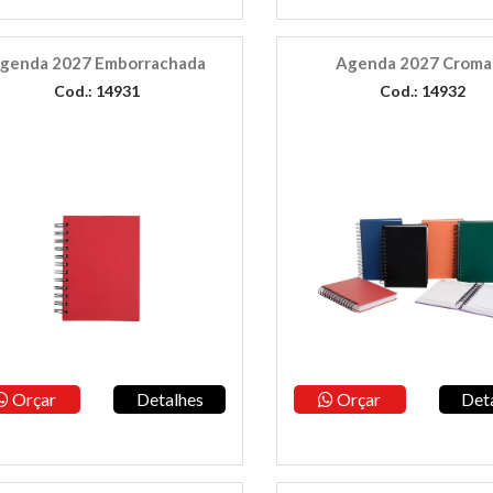
genda 2027 Emborrachada
Agenda 2027 Croma
Cod.: 14931
Cod.: 14932
Orçar
Detalhes
Orçar
Det