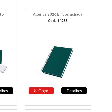
to
Agenda 2026 Emborrachada
Cod.: 14933
alhes
Orçar
Detalhes