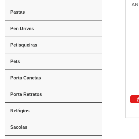
AN
Pastas
Pen Drives
Petisqueiras
Pets
Porta Canetas
Porta Retratos
Relógios
Sacolas