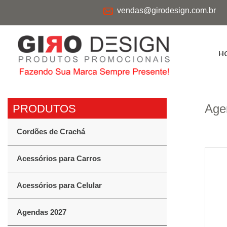
vendas@girodesign.com.br
H
Age
Cordões de Crachá
Acessórios para Carros
Acessórios para Celular
Agendas 2027