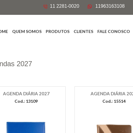
11 2281-0020
11963163108
OME
QUEM SOMOS
PRODUTOS
CLIENTES
FALE CONOSCO
ndas 2027
AGENDA DIÁRIA 2027
AGENDA DIÁRIA 20
Cod.: 13109
Cod.: 15514