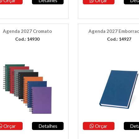
Orçar
Detalhes
Orçar
Det
Agenda 2027 Cromato
Agenda 2027 Emborra
Cod.: 14930
Cod.: 14927
Orçar
Detalhes
Orçar
Det