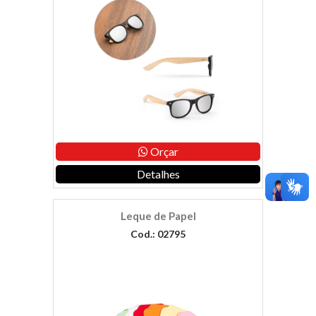
Orçar
Detalhes
Leque de Papel
Cod.: 02795