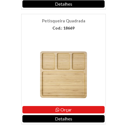
Detalhes
Petisqueira Quadrada
Cod.: 18669
Orçar
Detalhes