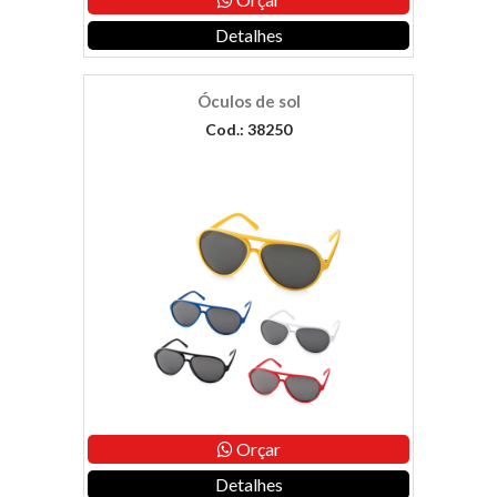
Detalhes
Óculos de sol
Cod.: 38250
Orçar
Detalhes