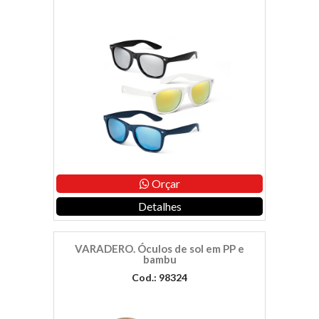
Orçar
Detalhes
VARADERO. Óculos de sol em PP e
bambu
Cod.: 98324