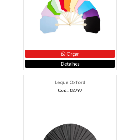
Orçar
Detalhes
Leque Oxford
Cod.: 02797