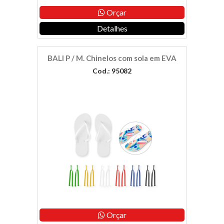
Orçar
Detalhes
BALI P / M. Chinelos com sola em EVA
Cod.: 95082
Orçar