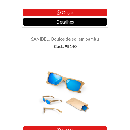
Orçar
Detalhes
SANIBEL. Óculos de sol em bambu
Cod.: 98140
Orçar