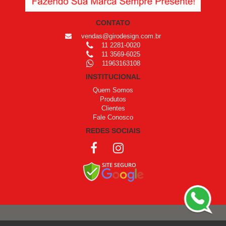
CONTATO
vendas@girodesign.com.br
11 2281-0020
11 3569-6025
11963163108
INSTITUCIONAL
Quem Somos
Produtos
Clientes
Fale Conosco
REDES SOCIAIS
COPYRIGHT © 1999 - 2026 /
OPROGRAMADOR