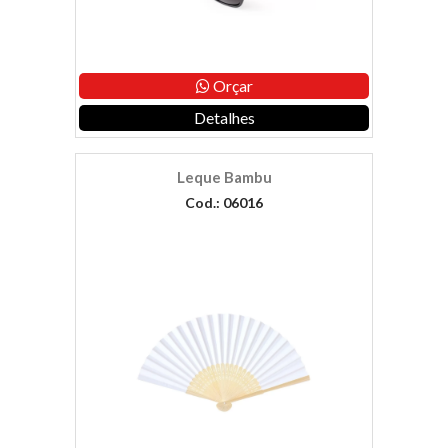
Orçar
Detalhes
Leque Bambu
Cod.: 06016