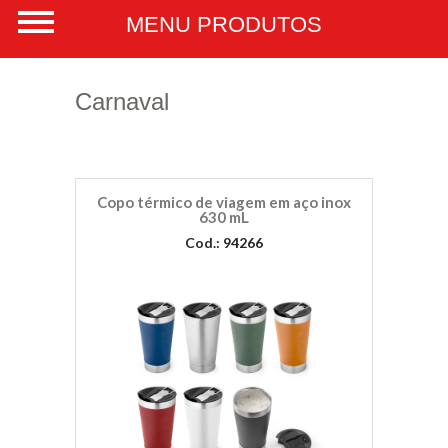
Carnaval
Copo térmico de viagem em aço inox
630 mL
Cod.: 94266