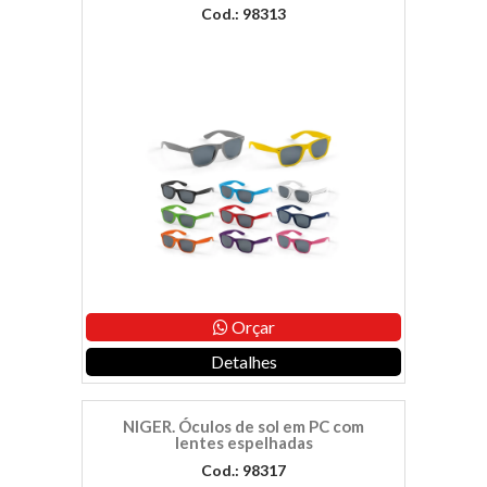
Cod.: 98313
Orçar
Detalhes
NIGER. Óculos de sol em PC com
lentes espelhadas
Cod.: 98317