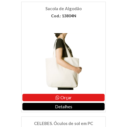
Sacola de Algodão
Cod.: 13804N
Orçar
Detalhes
CELEBES. Óculos de sol em PC