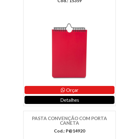
Cod.: 15359
Orçar
Detalhes
PASTA CONVENÇÃO COM PORTA
CANETA
Cod.: P@14920