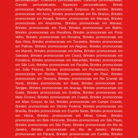
personalizadas, Chaveiros personalizados, Canecas personalizadas,
Garrafa personalizadas, Squeezes personalizados, Brinde
promocional, Marketing promocional, Empresa de brindes, Brindes
promocionais em Acre, Brindes promocionais em Rio Branco, Brindes
promocionais em Amapá, Brindes promocionais em Macapá, Brindes
promocionais em Amazonas, Brindes promocionais em Manaus,
Brindes promocionais em Pará, Brindes promocionais em Belém,
Brindes promocionais em Rondônia, Brindes promocionais em Porto
Velho, Brindes promocionais em Roraima, Brindes promocionais em
Boa Vista, Brindes promocionais em Tocantins, Brindes promocionais
em Palmas, Brindes promocionais em Alagoas, Brindes promocionais
em Maceió, Brindes promocionais em Bahia, Brindes promocionais em
Salvador, Brindes promocionais em Ceará, Brindes promocionais em
Fortaleza, Brindes promocionais em Maranhão, Brindes promocionais
em São Luís, Brindes promocionais em Paraíba, Brindes promocionais
em João Pessoa, Brindes promocionais em Pernambuco, Brindes
promocionais em Recife, Brindes promocionais em Piauí, Brindes
promocionais em Teresina, Brindes promocionais em Rio Grande do
Norte, Brindes promocionais em Natal, Brindes promocionais em
Sergipe, Brindes promocionais em Aracaju, Brindes promocionais em
Goiás, Brindes promocionais em Goiânia, Brindes promocionais em
Mato Grosso, Brindes promocionais em Cuiabá, Brindes promocionais
em Mato Grosso do Sul, Brindes promocionais em Campo Grande,
Brindes promocionais em Distrito Federal, Brindes promocionais em
Brasília, Brindes promocionais em Espírito Santo, Brindes promocionais
em Vitória, Brindes promocionais em Minas Gerais, Brindes
promocionais em Belo Horizonte, Brindes promocionais em São Paulo,
Brindes promocionais em São Paulo, Brindes promocionais em Rio de
Janeiro, Brindes promocionais em Rio de Janeiro, Brindes
promocionais em Paraná, Brindes promocionais em Curitiba, Brindes