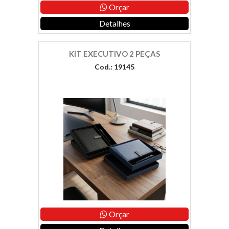
Orçar
Detalhes
KIT EXECUTIVO 2 PEÇAS
Cod.: 19145
Orçar