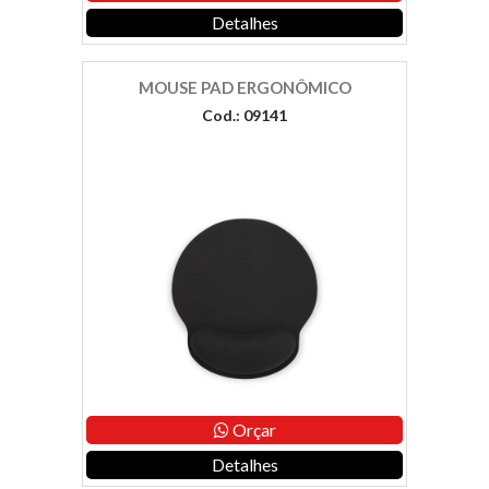
Detalhes
MOUSE PAD ERGONÔMICO
Cod.: 09141
Orçar
Detalhes