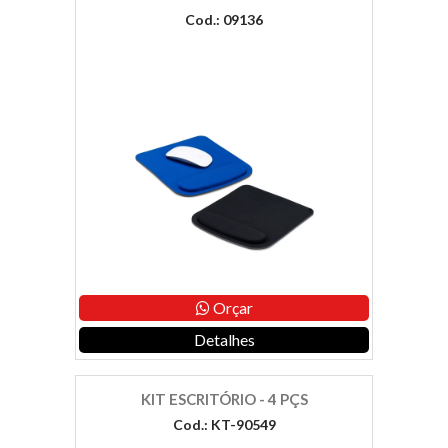
Cod.: 09136
Orçar
Detalhes
KIT ESCRITÓRIO - 4 PÇS
Cod.: KT-90549