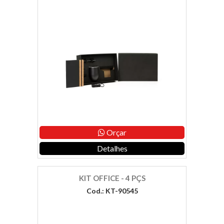
Orçar
Detalhes
KIT OFFICE - 4 PÇS
Cod.: KT-90545