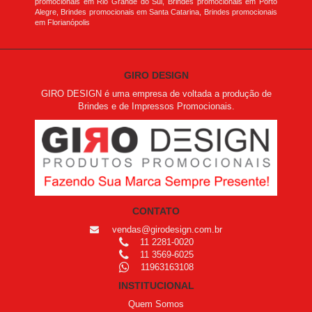
promocionais em Rio Grande do Sul, Brindes promocionais em Porto
Alegre, Brindes promocionais em Santa Catarina, Brindes promocionais
em Florianópolis
GIRO DESIGN
GIRO DESIGN é uma empresa de voltada a produção de
Brindes e de Impressos Promocionais.
CONTATO
vendas@girodesign.com.br
11 2281-0020
11 3569-6025
11963163108
INSTITUCIONAL
Quem Somos