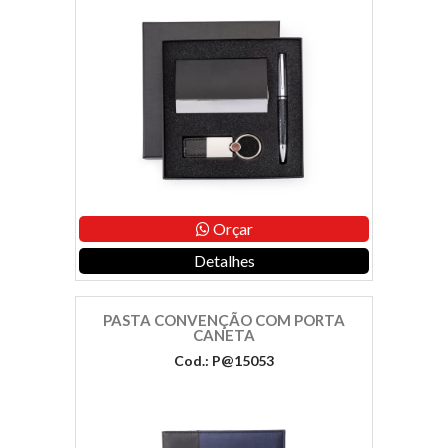
Orçar
Detalhes
PASTA CONVENÇÃO COM PORTA
CANETA
Cod.: P@15053