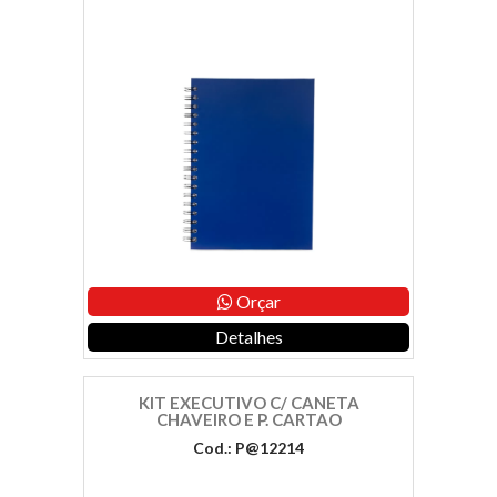
Orçar
Detalhes
KIT EXECUTIVO C/ CANETA
CHAVEIRO E P. CARTAO
Cod.: P@12214