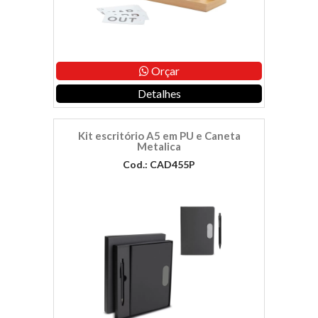
Orçar
Detalhes
Kit escritório A5 em PU e Caneta
Metalica
Cod.: CAD455P