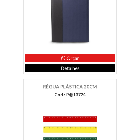
Orçar
Detalhes
RÉGUA PLÁSTICA 20CM
Cod.: P@13724