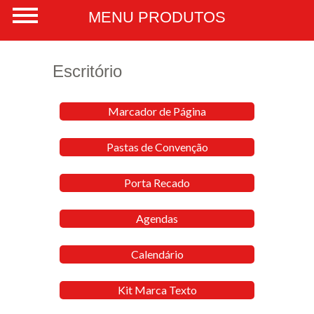
Escritório
Marcador de Página
Pastas de Convenção
Porta Recado
Agendas
Calendário
Kit Marca Texto