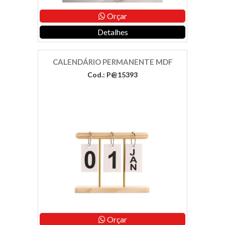
Orçar
Detalhes
CALENDÁRIO PERMANENTE MDF
Cod.: P@15393
Orçar