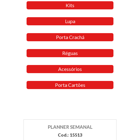
Kits
Lupa
Porta Crachá
Réguas
Acessórios
Porta Cartões
PLANNER SEMANAL
Cod.: 15513