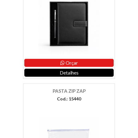
Orçar
Detalhes
PASTA ZIP ZAP
Cod.: 15440