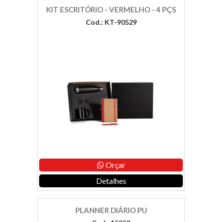
KIT ESCRITÓRIO - VERMELHO - 4 PÇS
Cod.: KT-90529
Orçar
Detalhes
PLANNER DIÁRIO PU