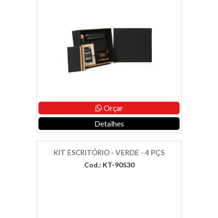
Orçar
Detalhes
KIT ESCRITÓRIO - VERDE - 4 PÇS
Cod.: KT-90530