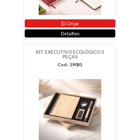
Orçar
Detalhes
KIT EXECUTIVO ECOLÓGICO 3
PEÇAS
Cod.: 19081